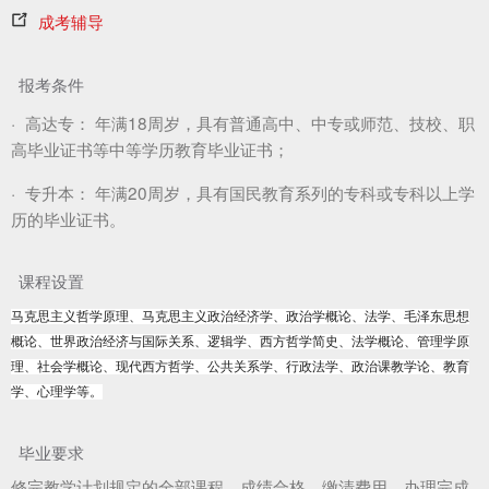
成考辅导
报考条件
·
高达专：
年满18周岁，具有普通高中、中专或师范、技校、职
高毕业证书等中等学历教育毕业证书；
·
专升本：
年满20周岁，具有国民教育系列的专科或专科以上学
历的毕业证书。
课程设置
马克思主义哲学原理、马克思主义政治经济学、政治学概论、法学、毛泽东思想
概论、世界政治经济与国际关系、逻辑学、西方哲学简史、法学概论、管理学原
理、社会学概论、现代西方哲学、公共关系学、行政法学、政治课教学论、教育
学、心理学等。
毕业要求
修完教学计划规定的全部课程，成绩合格，缴清费用，办理完成