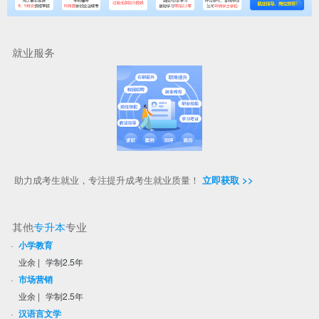
就业服务
助力成考生就业，专注提升成考生就业质量！
立即获取 >>
其他
专升本
专业
·
小学教育
业余
|
学制2.5年
·
市场营销
业余
|
学制2.5年
·
汉语言文学