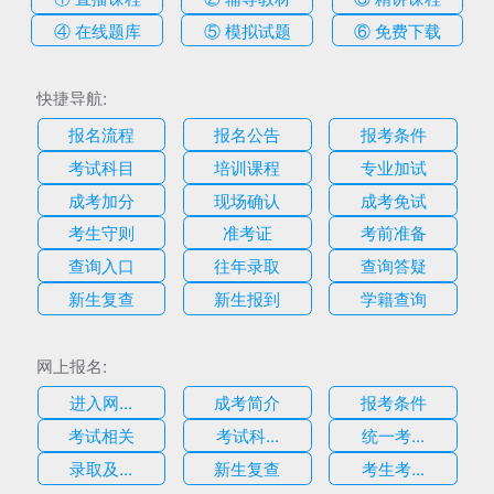
④ 在线题库
⑤ 模拟试题
⑥ 免费下载
快捷导航:
报名流程
报名公告
报考条件
考试科目
培训课程
专业加试
成考加分
现场确认
成考免试
考生守则
准考证
考前准备
查询入口
往年录取
查询答疑
新生复查
新生报到
学籍查询
网上报名:
进入网...
成考简介
报考条件
考试相关
考试科...
统一考...
录取及...
新生复查
考生考...