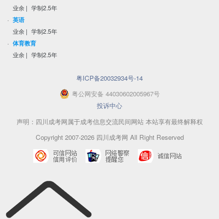
业余
|
学制2.5年
·
英语
业余
|
学制2.5年
·
体育教育
业余
|
学制2.5年
粤ICP备20032934号-14
粤
公网安备
44030602005967
号
投诉中心
声明：四川成考网属于成考信息交流民间网站 本站享有最终解释权
Copyright 2007-2026 四川成考网 All Right Reserved