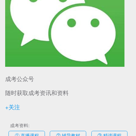
成考公众号
随时获取成考资讯和资料
+关注
成考资料:
① 直播课程
② 辅导教材
③ 精讲课程