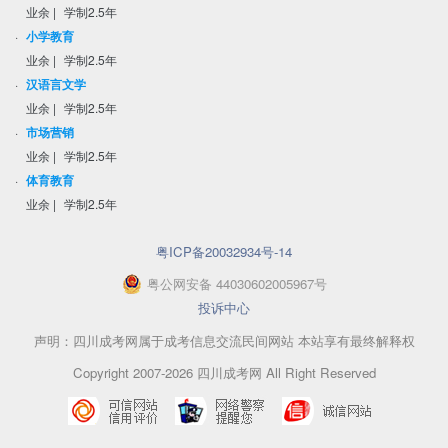
业余
|
学制2.5年
·
小学教育
业余
|
学制2.5年
·
汉语言文学
业余
|
学制2.5年
·
市场营销
业余
|
学制2.5年
·
体育教育
业余
|
学制2.5年
粤ICP备20032934号-14
粤
公网安备
44030602005967
号
投诉中心
声明：四川成考网属于成考信息交流民间网站 本站享有最终解释权
Copyright 2007-2026 四川成考网 All Right Reserved