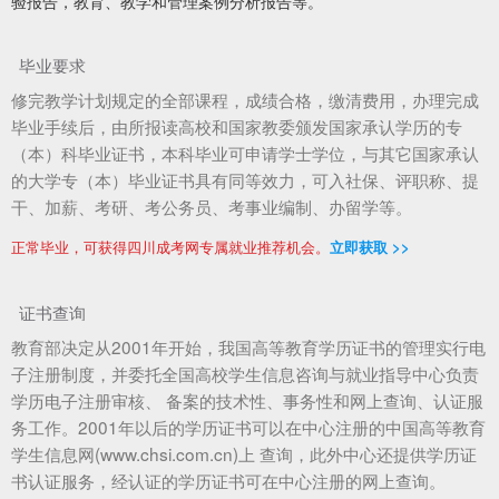
验报告，教育、教学和管理案例分析报告等。
毕业要求
修完教学计划规定的全部课程，成绩合格，缴清费用，办理完成
毕业手续后，由所报读高校和国家教委颁发国家承认学历的专
（本）科毕业证书，本科毕业可申请学士学位，与其它国家承认
的大学专（本）毕业证书具有同等效力，可入社保、评职称、提
干、加薪、考研、考公务员、考事业编制、办留学等。
正常毕业，可获得四川成考网专属就业推荐机会。
立即获取 >>
证书查询
教育部决定从2001年开始，我国高等教育学历证书的管理实行电
子注册制度，并委托全国高校学生信息咨询与就业指导中心负责
学历电子注册审核、 备案的技术性、事务性和网上查询、认证服
务工作。2001年以后的学历证书可以在中心注册的中国高等教育
学生信息网(www.chsi.com.cn)上 查询，此外中心还提供学历证
书认证服务，经认证的学历证书可在中心注册的网上查询。