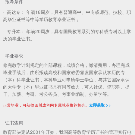
报考条件
·
高达专：
年满18周岁，具有普通高中、中专或师范、技校、职
高毕业证书等中等学历教育毕业证书；
·
专升本：
年满20周岁，具有国民教育系列的专科或专科以上学
历的毕业证书。
毕业要求
修完教学计划规定的全部课程，成绩合格，缴清费用，办理完成
毕业手续后，由所报读高校和国家教委颁发国家承认学历的专
（本）科毕业证书，本科毕业可申请学士学位，与其它国家承认
的大学专（本）毕业证书具有同等效力，可入社保、评职称、提
干、加薪、考研、考公务员、考事业编制、办留学等。
正常毕业，可获得四川成考网专属就业推荐机会。
立即获取 >>
证书查询
教育部决定从2001年开始，我国高等教育学历证书的管理实行电