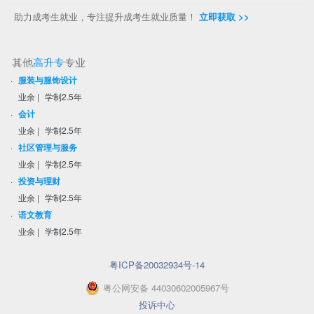
助力成考生就业，专注提升成考生就业质量！
立即获取 >>
其他
高升专
专业
·
服装与服饰设计
业余
|
学制2.5年
·
会计
业余
|
学制2.5年
·
社区管理与服务
业余
|
学制2.5年
·
投资与理财
业余
|
学制2.5年
·
语文教育
业余
|
学制2.5年
粤ICP备20032934号-14
粤
公网安备
44030602005967
号
投诉中心