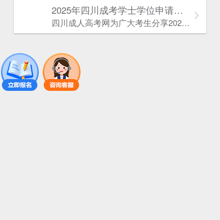
2025年‌‌‌‌四川成考学士学位申请条件
四川成人高考网​为广大考生分享2025年‌‌‌‌四川成考学士学位申请条件。为广大在职人员和社会人士提供学历提升的机会。更多四川成考考试信息，欢迎在线访问四川成人高考网。