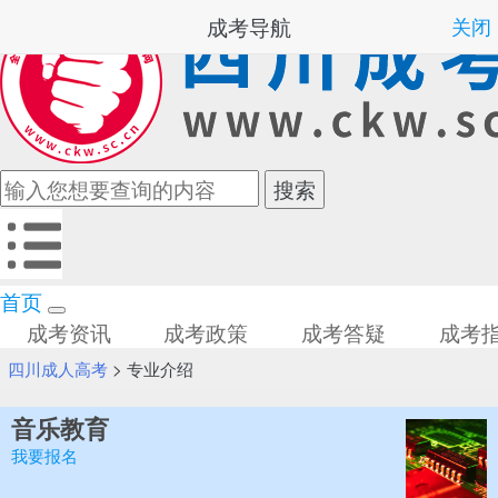
成考导航
关闭
首页
成考资讯
成考政策
成考答疑
成考
四川成人高考
>
专业介绍
音乐教育
我要报名