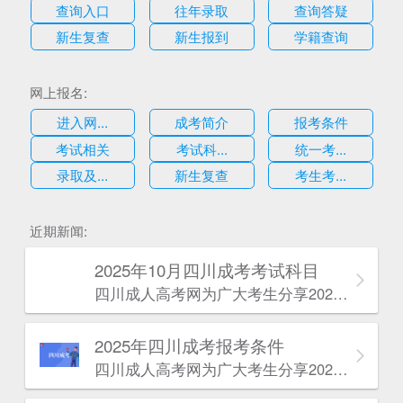
查询入口
往年录取
查询答疑
新生复查
新生报到
学籍查询
网上报名:
进入网...
成考简介
报考条件
考试相关
考试科...
统一考...
录取及...
新生复查
考生考...
估
近期新闻:
2025年10月四川成考考试科目
四川成人高考网​为广大考生分享2025年10月四川成考考试科目。为广大在职人员和社会人士提供学历提升的机会。更多四川成考考试信息，欢迎在线访问四川成人高考网。
2025年‌‌‌‌四川成考报考条件
四川成人高考网​为广大考生分享2025年‌‌‌‌四川成考报考条件。为广大在职人员和社会人士提供学历提升的机会。更多四川成考考试信息，欢迎在线访问四川成人高考网。