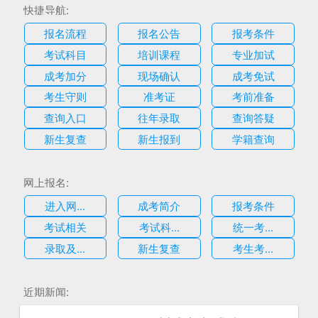
快捷导航:
报名流程
报名公告
报考条件
考试科目
培训课程
专业加试
成考加分
现场确认
成考免试
考生守则
准考证
考前准备
查询入口
往年录取
查询答疑
新生复查
新生报到
学籍查询
网上报名:
进入网...
成考简介
报考条件
考试相关
考试科...
统一考...
录取及...
新生复查
考生考...
估
近期新闻: