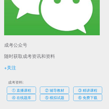
成考公众号
随时获取成考资讯和资料
+关注
成考资料:
① 直播课程
② 辅导教材
③ 精讲课程
④ 在线题库
⑤ 模拟试题
⑥ 免费下载