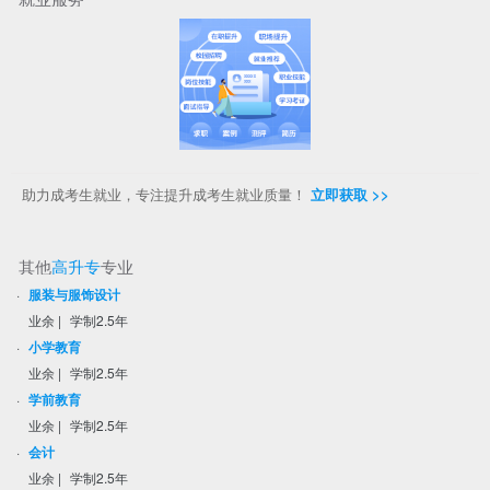
助力成考生就业，专注提升成考生就业质量！
立即获取 >>
其他
高升专
专业
·
服装与服饰设计
业余
|
学制2.5年
·
小学教育
业余
|
学制2.5年
·
学前教育
业余
|
学制2.5年
·
会计
业余
|
学制2.5年