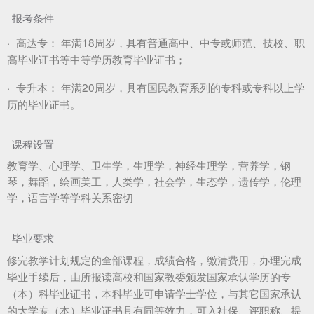
报考条件
·
高达专：
年满18周岁，具有普通高中、中专或师范、技校、职
高毕业证书等中等学历教育毕业证书；
·
专升本：
年满20周岁，具有国民教育系列的专科或专科以上学
历的毕业证书。
课程设置
教育学、心理学、卫生学，生理学，神经生理学，营养学，钢
琴，舞蹈，绘画美工，人类学，社会学，生态学，遗传学，伦理
学，语言学等学科关系密切
毕业要求
修完教学计划规定的全部课程，成绩合格，缴清费用，办理完成
毕业手续后，由所报读高校和国家教委颁发国家承认学历的专
（本）科毕业证书，本科毕业可申请学士学位，与其它国家承认
的大学专（本）毕业证书具有同等效力，可入社保、评职称、提