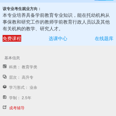
该专业考生就业方向：
本专业培养具备学前教育专业知识，能在托幼机构从
事保教和研究工作的教师学前教育行政人员以及其他
有关机构的教学、研究人才。
免费课程
选课中心
在线题库
基本信息
科类：
教育学类
层次：
高升专
学习形式：
业余
学制：
2.5年
成考辅导