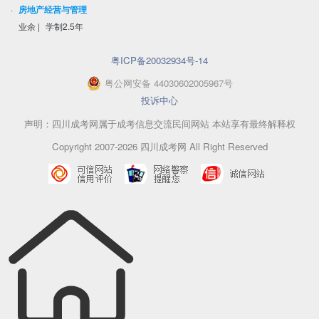
·
房地产经营与管理
业余
|
学制2.5年
粤ICP备20032934号-14
粤
公网安备
44030602005967
号
投诉中心
声明：四川成考网属于成考信息交流民间网站 本站享有最终解释权
Copyright 2007-2026 四川成考网 All Right Reserved