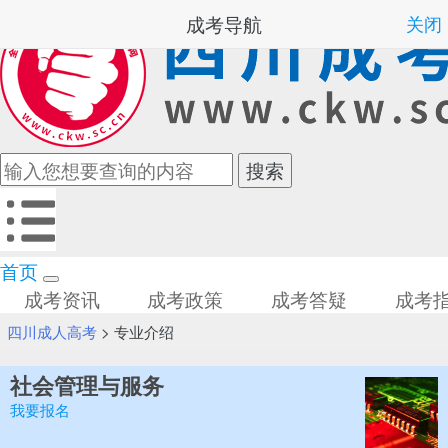
成考导航
关闭
首页
成考资讯
成考政策
成考答疑
成考
四川成人高考
>
专业介绍
社会管理与服务
我要报名