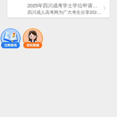
2025年‌‌‌‌四川成考学士学位申请条件
四川成人高考网​为广大考生分享2025年‌‌‌‌四川成考学士学位申请条件。为广大在职人员和社会人士提供学历提升的机会。更多四川成考考试信息，欢迎在线访问四川成人高考网。