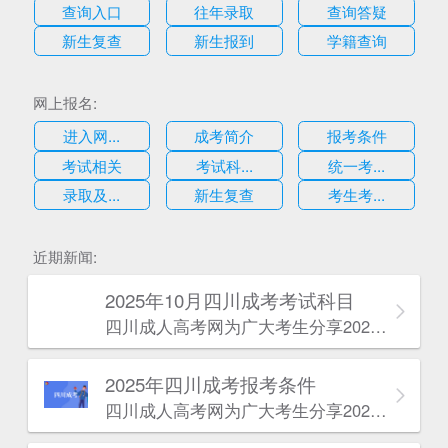
查询入口
往年录取
查询答疑
新生复查
新生报到
学籍查询
网上报名:
进入网...
成考简介
报考条件
考试相关
考试科...
统一考...
录取及...
新生复查
考生考...
估
近期新闻:
2025年10月四川成考考试科目
四川成人高考网​为广大考生分享2025年10月四川成考考试科目。为广大在职人员和社会人士提供学历提升的机会。更多四川成考考试信息，欢迎在线访问四川成人高考网。
2025年‌‌‌‌四川成考报考条件
四川成人高考网​为广大考生分享2025年‌‌‌‌四川成考报考条件。为广大在职人员和社会人士提供学历提升的机会。更多四川成考考试信息，欢迎在线访问四川成人高考网。