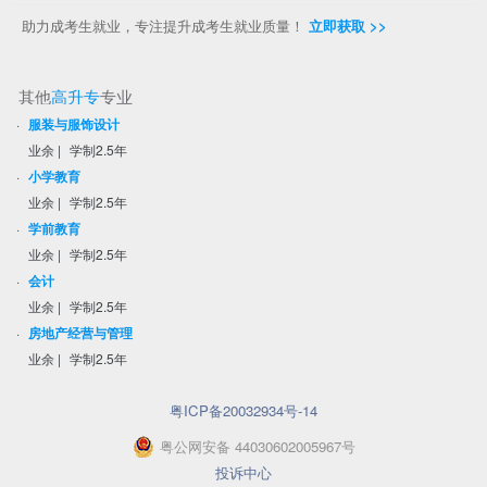
助力成考生就业，专注提升成考生就业质量！
立即获取 >>
其他
高升专
专业
·
服装与服饰设计
业余
|
学制2.5年
·
小学教育
业余
|
学制2.5年
·
学前教育
业余
|
学制2.5年
·
会计
业余
|
学制2.5年
·
房地产经营与管理
业余
|
学制2.5年
粤ICP备20032934号-14
粤
公网安备
44030602005967
号
投诉中心