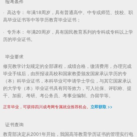
报考条件
·
高达专：
年满18周岁，具有普通高中、中专或师范、技校、职
高毕业证书等中等学历教育毕业证书；
·
专升本：
年满20周岁，具有国民教育系列的专科或专科以上学
历的毕业证书。
毕业要求
修完教学计划规定的全部课程，成绩合格，缴清费用，办理完成
毕业手续后，由所报读高校和国家教委颁发国家承认学历的专
（本）科毕业证书，本科毕业可申请学士学位，与其它国家承认
的大学专（本）毕业证书具有同等效力，可入社保、评职称、提
干、加薪、考研、考公务员、考事业编制、办留学等。
正常毕业，可获得四川成考网专属就业推荐机会。
立即获取 >>
证书查询
教育部决定从2001年开始，我国高等教育学历证书的管理实行电