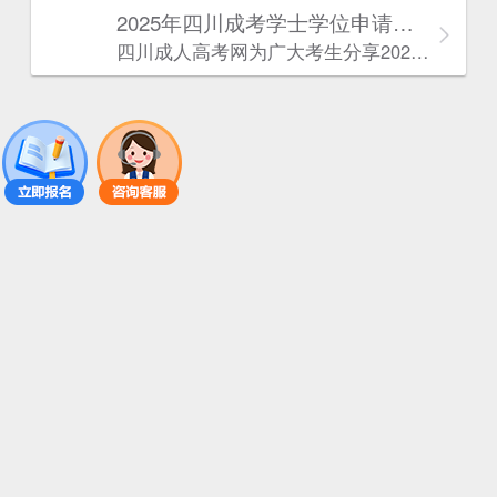
2025年‌‌‌‌四川成考学士学位申请条件
四川成人高考网​为广大考生分享2025年‌‌‌‌四川成考学士学位申请条件。为广大在职人员和社会人士提供学历提升的机会。更多四川成考考试信息，欢迎在线访问四川成人高考网。