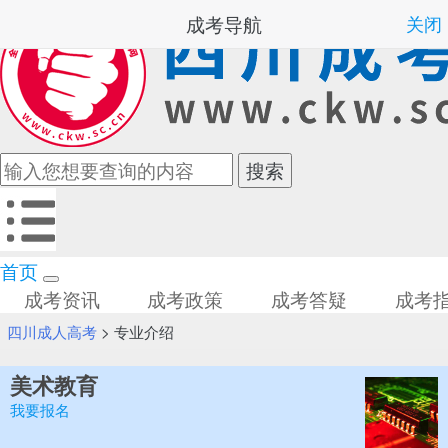
成考导航
关闭
首页
成考资讯
成考政策
成考答疑
成考
四川成人高考
>
专业介绍
美术教育
我要报名