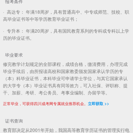
报考条件
·
高达专：
年满18周岁，具有普通高中、中专或师范、技校、职
高毕业证书等中等学历教育毕业证书；
·
专升本：
年满20周岁，具有国民教育系列的专科或专科以上学
历的毕业证书。
毕业要求
修完教学计划规定的全部课程，成绩合格，缴清费用，办理完成
毕业手续后，由所报读高校和国家教委颁发国家承认学历的专
（本）科毕业证书，本科毕业可申请学士学位，与其它国家承认
的大学专（本）毕业证书具有同等效力，可入社保、评职称、提
干、加薪、考研、考公务员、考事业编制、办留学等。
正常毕业，可获得四川成考网专属就业推荐机会。
立即获取 >>
证书查询
教育部决定从2001年开始，我国高等教育学历证书的管理实行电