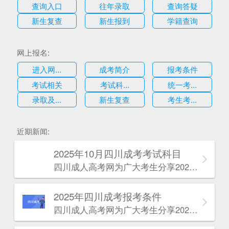
查询入口
往年录取
查询答疑
新生复查
新生报到
学籍查询
网上报名:
进入网...
成考简介
报考条件
考试相关
考试科...
统一考...
录取及...
新生复查
考生考...
估
近期新闻:
2025年10月四川成考考试科目
四川成人高考网​为广大考生分享2025年10月四川成考考试科目。为广大在职人员和社会人士提供学历提升的机会。更多四川成考考试信息，欢迎在线访问四川成人高考网。
2025年‌‌‌‌四川成考报考条件
四川成人高考网​为广大考生分享2025年‌‌‌‌四川成考报考条件。为广大在职人员和社会人士提供学历提升的机会。更多四川成考考试信息，欢迎在线访问四川成人高考网。