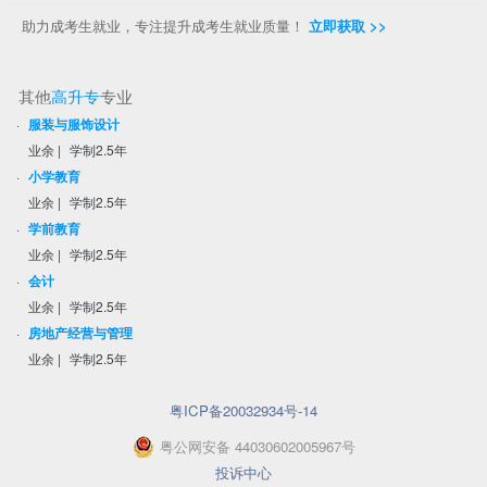
助力成考生就业，专注提升成考生就业质量！
立即获取 >>
其他
高升专
专业
·
服装与服饰设计
业余
|
学制2.5年
·
小学教育
业余
|
学制2.5年
·
学前教育
业余
|
学制2.5年
·
会计
业余
|
学制2.5年
·
房地产经营与管理
业余
|
学制2.5年
粤ICP备20032934号-14
粤
公网安备
44030602005967
号
投诉中心