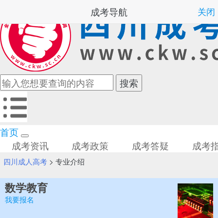
成考导航
关闭
首页
成考资讯
成考政策
成考答疑
成考
四川成人高考
>
专业介绍
数学教育
我要报名