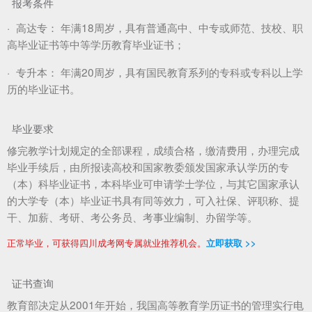
报考条件
·
高达专：
年满18周岁，具有普通高中、中专或师范、技校、职
高毕业证书等中等学历教育毕业证书；
·
专升本：
年满20周岁，具有国民教育系列的专科或专科以上学
历的毕业证书。
毕业要求
修完教学计划规定的全部课程，成绩合格，缴清费用，办理完成
毕业手续后，由所报读高校和国家教委颁发国家承认学历的专
（本）科毕业证书，本科毕业可申请学士学位，与其它国家承认
的大学专（本）毕业证书具有同等效力，可入社保、评职称、提
干、加薪、考研、考公务员、考事业编制、办留学等。
正常毕业，可获得四川成考网专属就业推荐机会。
立即获取 >>
证书查询
教育部决定从2001年开始，我国高等教育学历证书的管理实行电