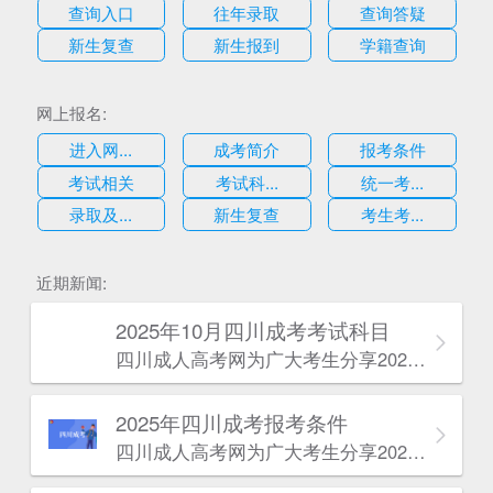
查询入口
往年录取
查询答疑
新生复查
新生报到
学籍查询
网上报名:
进入网...
成考简介
报考条件
考试相关
考试科...
统一考...
录取及...
新生复查
考生考...
估
近期新闻:
2025年10月四川成考考试科目
四川成人高考网​为广大考生分享2025年10月四川成考考试科目。为广大在职人员和社会人士提供学历提升的机会。更多四川成考考试信息，欢迎在线访问四川成人高考网。
2025年‌‌‌‌四川成考报考条件
四川成人高考网​为广大考生分享2025年‌‌‌‌四川成考报考条件。为广大在职人员和社会人士提供学历提升的机会。更多四川成考考试信息，欢迎在线访问四川成人高考网。