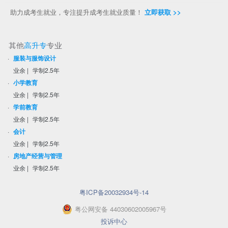
助力成考生就业，专注提升成考生就业质量！
立即获取 >>
其他
高升专
专业
·
服装与服饰设计
业余
|
学制2.5年
·
小学教育
业余
|
学制2.5年
·
学前教育
业余
|
学制2.5年
·
会计
业余
|
学制2.5年
·
房地产经营与管理
业余
|
学制2.5年
粤ICP备20032934号-14
粤
公网安备
44030602005967
号
投诉中心