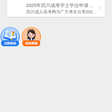
2025年‌‌‌‌四川成考学士学位申请条件
四川成人高考网​为广大考生分享2025年‌‌‌‌四川成考学士学位申请条件。为广大在职人员和社会人士提供学历提升的机会。更多四川成考考试信息，欢迎在线访问四川成人高考网。