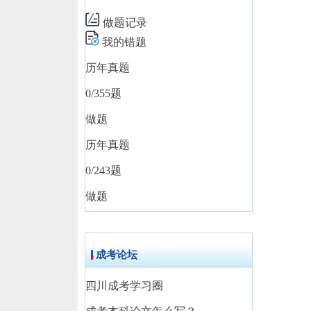
做题记录
我的错题
历年真题
0
/355题
做题
历年真题
0
/243题
做题
成考论坛
四川成考学习圈