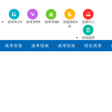
成考简介
成考资料
成考书城
加盟易职
选课中心
邦
在线题库
成考答疑
成考指南
成考院校
招生简章