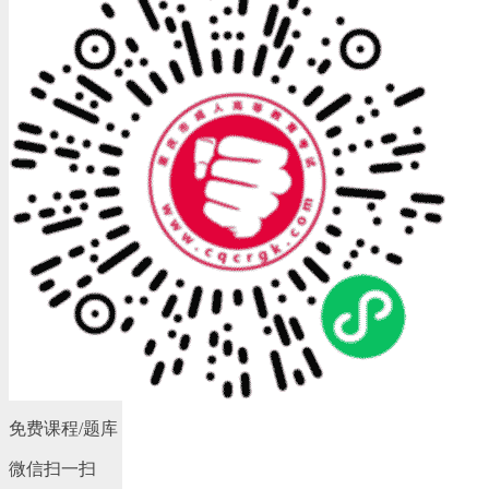
免费课程/题库
微信扫一扫