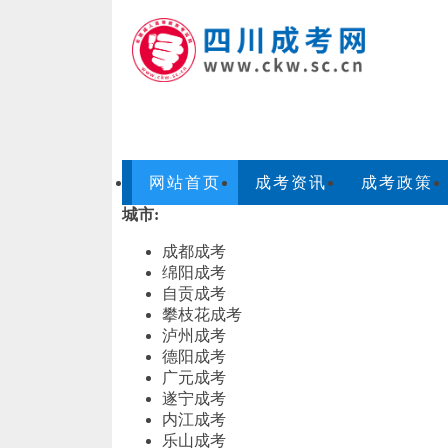
网站首页
成考资讯
成考政策
城市:
成都成考
绵阳成考
自贡成考
攀枝花成考
泸州成考
德阳成考
广元成考
遂宁成考
内江成考
乐山成考