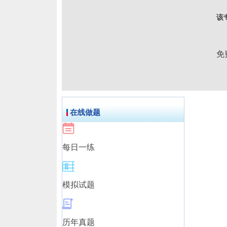
该
免
在线做题
每日一练
模拟试题
历年真题