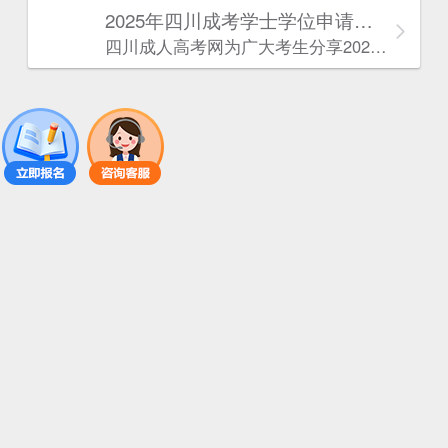
2025年‌‌‌‌四川成考学士学位申请条件
四川成人高考网​为广大考生分享2025年‌‌‌‌四川成考学士学位申请条件。为广大在职人员和社会人士提供学历提升的机会。更多四川成考考试信息，欢迎在线访问四川成人高考网。