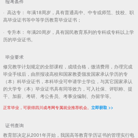
报考条件
·
高达专：
年满18周岁，具有普通高中、中专或师范、技校、职
高毕业证书等中等学历教育毕业证书；
·
专升本：
年满20周岁，具有国民教育系列的专科或专科以上学
历的毕业证书。
毕业要求
修完教学计划规定的全部课程，成绩合格，缴清费用，办理完成
毕业手续后，由所报读高校和国家教委颁发国家承认学历的专
（本）科毕业证书，本科毕业可申请学士学位，与其它国家承认
的大学专（本）毕业证书具有同等效力，可入社保、评职称、提
干、加薪、考研、考公务员、考事业编制、办留学等。
正常毕业，可获得四川成考网专属就业推荐机会。
立即获取 >>
证书查询
教育部决定从2001年开始，我国高等教育学历证书的管理实行电