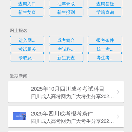
查询入口
往年录取
查询答疑
新生复查
新生报到
学籍查询
网上报名:
进入网...
成考简介
报考条件
考试相关
考试科...
统一考...
录取及...
新生复查
考生考...
估
近期新闻:
2025年10月四川成考考试科目
四川成人高考网​为广大考生分享2025年10月四川成考考试科目。为广大在职人员和社会人士提供学历提升的机会。更多四川成考考试信息，欢迎在线访问四川成人高考网。
2025年‌‌‌‌四川成考报考条件
四川成人高考网​为广大考生分享2025年‌‌‌‌四川成考报考条件。为广大在职人员和社会人士提供学历提升的机会。更多四川成考考试信息，欢迎在线访问四川成人高考网。