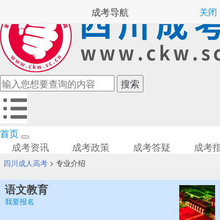
成考导航
关闭
首页
成考资讯
成考政策
成考答疑
成考
四川成人高考
>
专业介绍
语文教育
我要报名