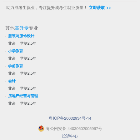
助力成考生就业，专注提升成考生就业质量！
立即获取 >>
其他
高升专
专业
·
服装与服饰设计
业余
|
学制2.5年
·
小学教育
业余
|
学制2.5年
·
学前教育
业余
|
学制2.5年
·
会计
业余
|
学制2.5年
·
房地产经营与管理
业余
|
学制2.5年
粤ICP备20032934号-14
粤
公网安备
44030602005967
号
投诉中心