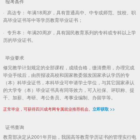
报考条件
·
高达专：
年满18周岁，具有普通高中、中专或师范、技校、职
高毕业证书等中等学历教育毕业证书；
·
专升本：
年满20周岁，具有国民教育系列的专科或专科以上学
历的毕业证书。
毕业要求
修完教学计划规定的全部课程，成绩合格，缴清费用，办理完成
毕业手续后，由所报读高校和国家教委颁发国家承认学历的专
（本）科毕业证书，本科毕业可申请学士学位，与其它国家承认
的大学专（本）毕业证书具有同等效力，可入社保、评职称、提
干、加薪、考研、考公务员、考事业编制、办留学等。
正常毕业，可获得四川成考网专属就业推荐机会。
立即获取 >>
证书查询
教育部决定从2001年开始，我国高等教育学历证书的管理实行电