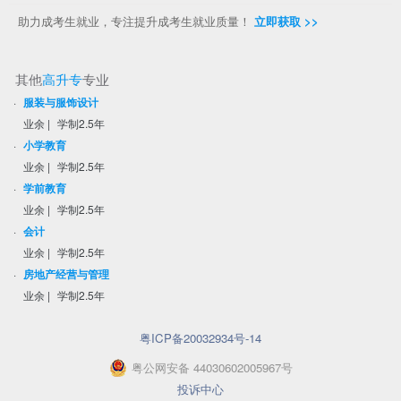
助力成考生就业，专注提升成考生就业质量！
立即获取 >>
其他
高升专
专业
·
服装与服饰设计
业余
|
学制2.5年
·
小学教育
业余
|
学制2.5年
·
学前教育
业余
|
学制2.5年
·
会计
业余
|
学制2.5年
·
房地产经营与管理
业余
|
学制2.5年
粤ICP备20032934号-14
粤
公网安备
44030602005967
号
投诉中心