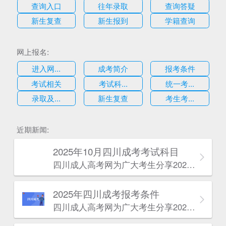
查询入口
往年录取
查询答疑
新生复查
新生报到
学籍查询
网上报名:
进入网...
成考简介
报考条件
考试相关
考试科...
统一考...
录取及...
新生复查
考生考...
估
近期新闻:
2025年10月四川成考考试科目
四川成人高考网​为广大考生分享2025年10月四川成考考试科目。为广大在职人员和社会人士提供学历提升的机会。更多四川成考考试信息，欢迎在线访问四川成人高考网。
2025年‌‌‌‌四川成考报考条件
四川成人高考网​为广大考生分享2025年‌‌‌‌四川成考报考条件。为广大在职人员和社会人士提供学历提升的机会。更多四川成考考试信息，欢迎在线访问四川成人高考网。