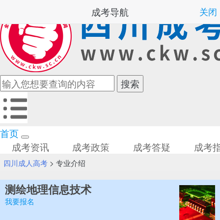
成考导航
关闭
首页
成考资讯
成考政策
成考答疑
成考
四川成人高考
>
专业介绍
测绘地理信息技术
我要报名