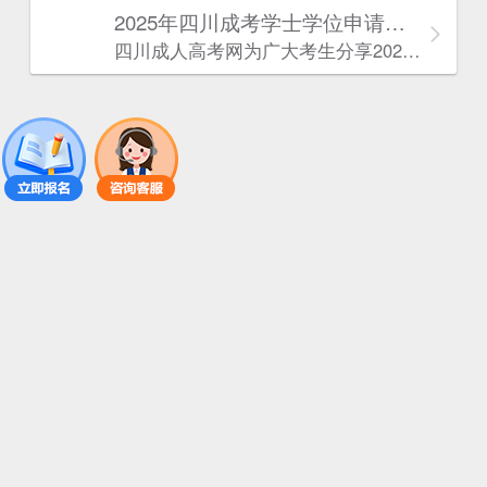
2025年‌‌‌‌四川成考学士学位申请条件
四川成人高考网​为广大考生分享2025年‌‌‌‌四川成考学士学位申请条件。为广大在职人员和社会人士提供学历提升的机会。更多四川成考考试信息，欢迎在线访问四川成人高考网。