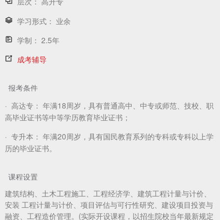
层次：
高升专
学习形式：
业余
学制：
2.5年
成考辅导
报考条件
·
高达专：
年满18周岁，具有普通高中、中专或师范、技校、职
高毕业证书等中等学历教育毕业证书；
·
专升本：
年满20周岁，具有国民教育系列的专科或专科以上学
历的毕业证书。
课程设置
建筑结构、土木工程施工、工程经济学、建筑工程计量与计价、
安装 工程计量与计价、项目评估与可行性研究、建设项目投资与
融资、工程造价管理。(实际开设课程，以招生院校当年最新规定