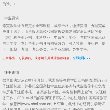
为准。)
毕业要求
修完教学计划规定的全部课程，成绩合格，缴清费用，办理完成
毕业手续后，由所报读高校和国家教委颁发国家承认学历的专
（本）科毕业证书，本科毕业可申请学士学位，与其它国家承认
的大学专（本）毕业证书具有同等效力，可入社保、评职称、提
干、加薪、考研、考公务员、考事业编制、办留学等。
正常毕业，可获得四川成考网专属就业推荐机会。
立即获取 >>
证书查询
教育部决定从2001年开始，我国高等教育学历证书的管理实行电
子注册制度，并委托全国高校学生信息咨询与就业指导中心负责
学历电子注册审核、 备案的技术性、事务性和网上查询、认证服
务工作。2001年以后的学历证书可以在中心注册的中国高等教育
学生信息网(www.chsi.com.cn)上 查询，此外中心还提供学历证
书认证服务，经认证的学历证书可在中心注册的网上查询。