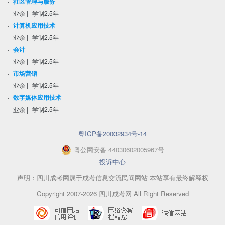
·
社区管理与服务
业余
|
学制2.5年
·
计算机应用技术
业余
|
学制2.5年
·
会计
业余
|
学制2.5年
·
市场营销
业余
|
学制2.5年
·
数字媒体应用技术
业余
|
学制2.5年
粤ICP备20032934号-14
粤
公网安备
44030602005967
号
投诉中心
声明：四川成考网属于成考信息交流民间网站 本站享有最终解释权
Copyright 2007-2026 四川成考网 All Right Reserved