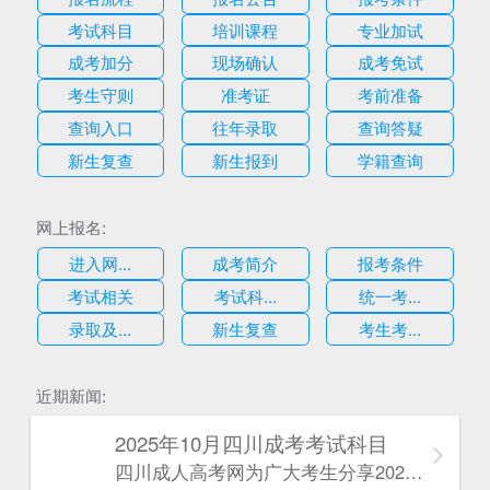
考试科目
培训课程
专业加试
成考加分
现场确认
成考免试
考生守则
准考证
考前准备
查询入口
往年录取
查询答疑
新生复查
新生报到
学籍查询
网上报名:
进入网...
成考简介
报考条件
考试相关
考试科...
统一考...
录取及...
新生复查
考生考...
估
近期新闻:
2025年10月四川成考考试科目
四川成人高考网​为广大考生分享2025年10月四川成考考试科目。为广大在职人员和社会人士提供学历提升的机会。更多四川成考考试信息，欢迎在线访问四川成人高考网。