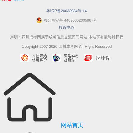
粤ICP备20032934号-14
粤
公网安备
44030602005967
号
投诉中心
声明：四川成考网属于成考信息交流民间网站 本站享有最终解释权
Copyright 2007-2026 四川成考网 All Right Reserved
网站首页