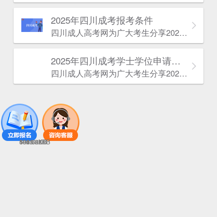
2025年‌‌‌‌四川成考报考条件
四川成人高考网​为广大考生分享2025年‌‌‌‌四川成考报考条件。为广大在职人员和社会人士提供学历提升的机会。更多四川成考考试信息，欢迎在线访问四川成人高考网。
2025年‌‌‌‌四川成考学士学位申请条件
四川成人高考网​为广大考生分享2025年‌‌‌‌四川成考学士学位申请条件。为广大在职人员和社会人士提供学历提升的机会。更多四川成考考试信息，欢迎在线访问四川成人高考网。
1001.51KB
1618.62KB
592.62KB
604.65KB
596.73KB