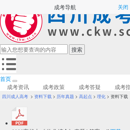
成考导航
关闭
首页
成考资讯
成考政策
成考答疑
成考
四川成人高考
>
资料下载
>
历年真题
>
高起点
>
理化
> 资料下载