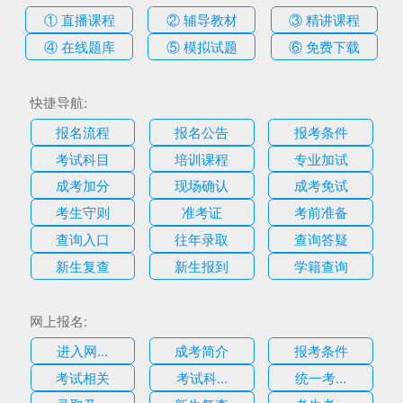
① 直播课程
② 辅导教材
③ 精讲课程
④ 在线题库
⑤ 模拟试题
⑥ 免费下载
快捷导航:
报名流程
报名公告
报考条件
考试科目
培训课程
专业加试
成考加分
现场确认
成考免试
考生守则
准考证
考前准备
查询入口
往年录取
查询答疑
新生复查
新生报到
学籍查询
网上报名:
进入网...
成考简介
报考条件
考试相关
考试科...
统一考...