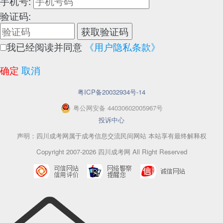
手机号:
验证码:
获取验证码
我已经阅读并同意
《用户隐私条款》
确定
取消
粤ICP备20032934号-14
粤
公网安备
44030602005967
号
投诉中心
声明：四川成考网属于成考信息交流民间网站 本站享有最终解释权
Copyright 2007-2026 四川成考网 All Right Reserved