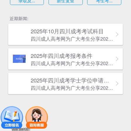
录取及...
新生复查
考生考...
估
近期新闻:
2025年10月四川成考考试科目
四川成人高考网​为广大考生分享2025年10月四川成考考试科目。为广大在职人员和社会人士提供学历提升的机会。更多四川成考考试信息，欢迎在线访问四川成人高考网。
2025年‌‌‌‌四川成考报考条件
四川成人高考网​为广大考生分享2025年‌‌‌‌四川成考报考条件。为广大在职人员和社会人士提供学历提升的机会。更多四川成考考试信息，欢迎在线访问四川成人高考网。
2025年‌‌‌‌四川成考学士学位申请条件
四川成人高考网​为广大考生分享2025年‌‌‌‌四川成考学士学位申请条件。为广大在职人员和社会人士提供学历提升的机会。更多四川成考考试信息，欢迎在线访问四川成人高考网。
981.31KB
3345.55KB
924.16KB
788.78KB
824.82KB
955.19KB