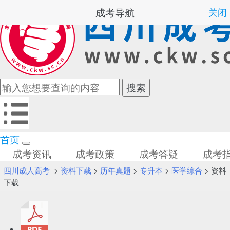
成考导航
关闭
首页
成考资讯
成考政策
成考答疑
成考
四川成人高考
>
资料下载
>
历年真题
>
专升本
>
医学综合
> 资料
下载