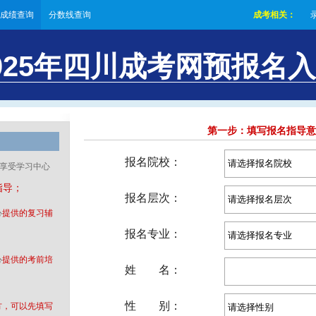
成绩查询
分数线查询
成考相关：
025年四川成考网预报名
第一步：填写报名指导意
以享受学习中心
指导；
心
提供的复习辅
心
提供的考前培
方，可以先填写