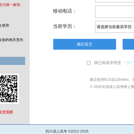
息与逐一解答。
名使用
发放的相关意向
生交流群
四川成人高考 ©2012-2026