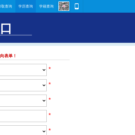
录取查询
学历查询
学籍查询
入口
向表单！