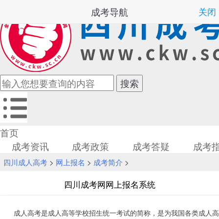
成考导航
关闭
首页
成考资讯
成考政策
成考答疑
成考
四川成人高考
>
网上报名
>
成考简介
>
四川成考网网上报名系统
成人高考是成人高等学校招生统一考试的简称，是为我国各类成人高