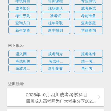
考试科目
培训课程
专业加试
成考加分
现场确认
成考免试
考生守则
准考证
考前准备
查询入口
往年录取
查询答疑
新生复查
新生报到
学籍查询
网上报名:
进入网...
成考简介
报考条件
考试相关
考试科...
统一考...
录取及...
新生复查
考生考...
估
近期新闻:
2025年10月四川成考考试科目
四川成人高考网​为广大考生分享2025年10月四川成考考试科目。为广大在职人员和社会人士提供学历提升的机会。更多四川成考考试信息，欢迎在线访问四川成人高考网。