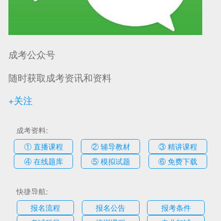
成考公众号
随时获取成考资讯和资料
+关注
成考资料:
① 直播课程
② 辅导教材
③ 精讲课程
④ 在线题库
⑤ 模拟试题
⑥ 免费下载
快捷导航:
报名流程
报名公告
报考条件