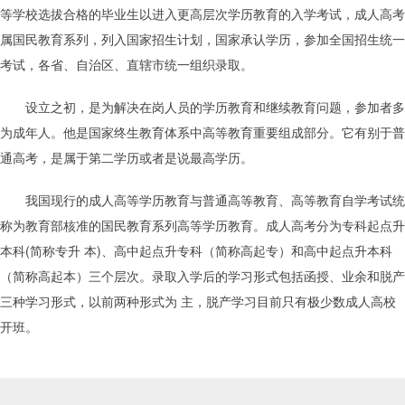
等学校选拔合格的毕业生以进入更高层次学历教育的入学考试，成人高考
属国民教育系列，列入国家招生计划，国家承认学历，参加全国招生统一
考试，各省、自治区、直辖市统一组织录取。
设立之初，是为解决在岗人员的学历教育和继续教育问题，参加者多
为成年人。他是国家终生教育体系中高等教育重要组成部分。它有别于普
通高考，是属于第二学历或者是说最高学历。
我国现行的成人高等学历教育与普通高等教育、高等教育自学考试统
称为教育部核准的国民教育系列高等学历教育。成人高考分为专科起点升
本科(简称专升 本)、高中起点升专科（简称高起专）和高中起点升本科
（简称高起本）三个层次。录取入学后的学习形式包括函授、业余和脱产
三种学习形式，以前两种形式为 主，脱产学习目前只有极少数成人高校
开班。