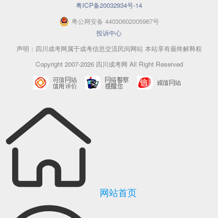
粤ICP备20032934号-14
粤
公网安备
44030602005967
号
投诉中心
声明：四川成考网属于成考信息交流民间网站 本站享有最终解释权
Copyright 2007-2026 四川成考网 All Right Reserved
网站首页