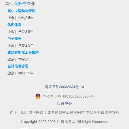
其他
高升专
专业
·
高尔夫运动与管理
业余
|
学制2.5年
·
休闲体育
业余
|
学制2.5年
·
电子商务
业余
|
学制2.5年
·
建筑智能化工程技术
业余
|
学制2.5年
·
会计信息管理
业余
|
学制2.5年
粤ICP备20032934号-14
粤
公网安备
44030602005967
号
投诉中心
声明：四川成考网属于成考信息交流民间网站 本站享有最终解释权
Copyright 2007-2026 四川成考网 All Right Reserved