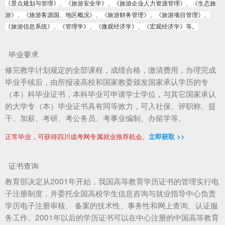
《景点规划与管理》、《旅游安全学》、《旅游企业人力资源管理》、《生态旅
游》、《旅游客源国、地区概况》、《旅游财务管理》、《旅游项目管理》、
《旅游信息系统》、《管理学》、《微观经济学》、《宏观经济学》等。
毕业要求
修完教学计划规定的全部课程，成绩合格，缴清费用，办理完成
毕业手续后，由所报读高校和国家教委颁发国家承认学历的专
（本）科毕业证书，本科毕业可申请学士学位，与其它国家承认
的大学专（本）毕业证书具有同等效力，可入社保、评职称、提
干、加薪、考研、考公务员、考事业编制、办留学等。
正常毕业，可获得四川成考网专属就业推荐机会。
立即获取 >>
证书查询
教育部决定从2001年开始，我国高等教育学历证书的管理实行电
子注册制度，并委托全国高校学生信息咨询与就业指导中心负责
学历电子注册审核、 备案的技术性、事务性和网上查询、认证服
务工作。2001年以后的学历证书可以在中心注册的中国高等教育