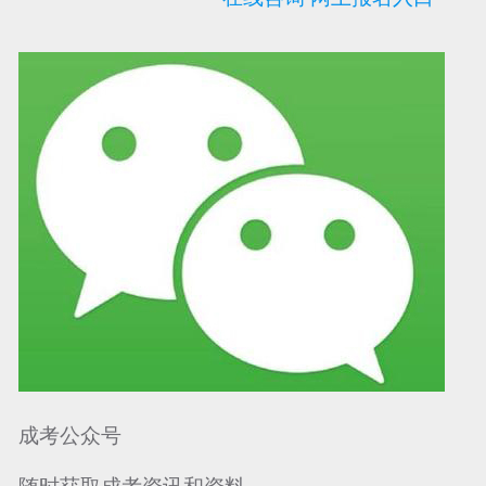
可信网站信用评
网络警察提醒你
诚信网站
成考公众号
随时获取成考资讯和资料