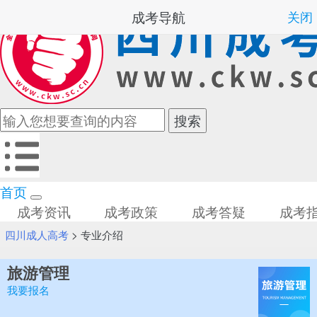
成考导航
关闭
首页
成考资讯
成考政策
成考答疑
成考
四川成人高考
>
专业介绍
旅游管理
我要报名