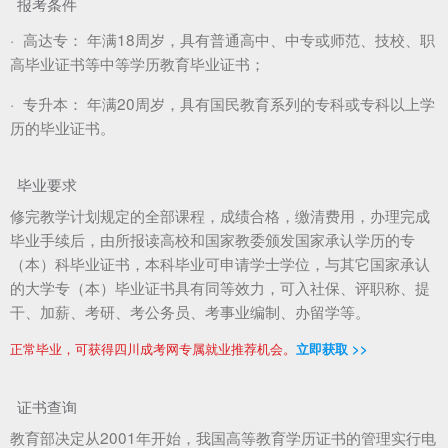
报考条件
·
高达专：
年满18周岁，具有普通高中、中专或师范、技校、职
高毕业证书等中等学历教育毕业证书；
·
专升本：
年满20周岁，具有国民教育系列的专科或专科以上学
历的毕业证书。
毕业要求
修完教学计划规定的全部课程，成绩合格，缴清费用，办理完成
毕业手续后，由所报读高校和国家教委颁发国家承认学历的专
（本）科毕业证书，本科毕业可申请学士学位，与其它国家承认
的大学专（本）毕业证书具有同等效力，可入社保、评职称、提
干、加薪、考研、考公务员、考事业编制、办留学等。
正常毕业，可获得四川成考网专属就业推荐机会。
立即获取 >>
证书查询
教育部决定从2001年开始，我国高等教育学历证书的管理实行电