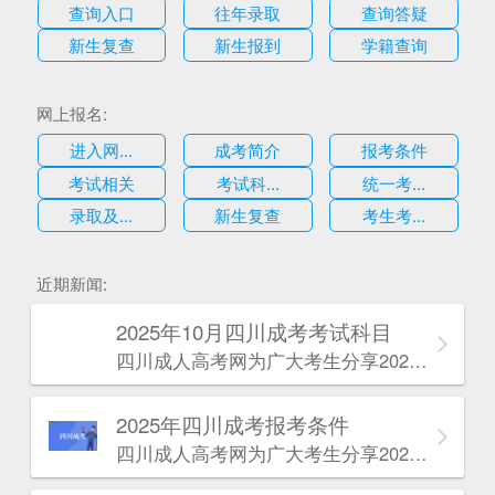
查询入口
往年录取
查询答疑
新生复查
新生报到
学籍查询
网上报名:
进入网...
成考简介
报考条件
考试相关
考试科...
统一考...
录取及...
新生复查
考生考...
估
近期新闻:
2025年10月四川成考考试科目
四川成人高考网​为广大考生分享2025年10月四川成考考试科目。为广大在职人员和社会人士提供学历提升的机会。更多四川成考考试信息，欢迎在线访问四川成人高考网。
2025年‌‌‌‌四川成考报考条件
四川成人高考网​为广大考生分享2025年‌‌‌‌四川成考报考条件。为广大在职人员和社会人士提供学历提升的机会。更多四川成考考试信息，欢迎在线访问四川成人高考网。