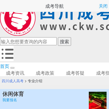
成考导航
关闭
首页
成考资讯
成考政策
成考答疑
成考
四川成人高考
>
专业介绍
休闲体育
我要报名