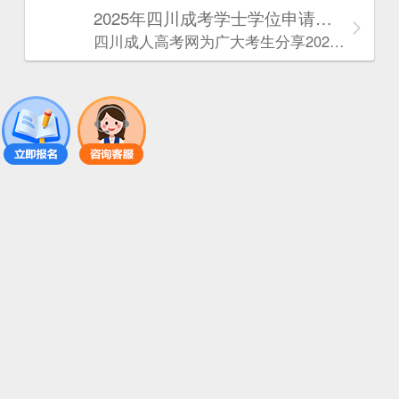
2025年‌‌‌‌四川成考学士学位申请条件
四川成人高考网​为广大考生分享2025年‌‌‌‌四川成考学士学位申请条件。为广大在职人员和社会人士提供学历提升的机会。更多四川成考考试信息，欢迎在线访问四川成人高考网。