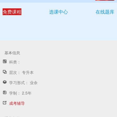
免费课程
选课中心
在线题库
基本信息
科类：
层次：
专升本
学习形式：
业余
学制：
2.5年
成考辅导