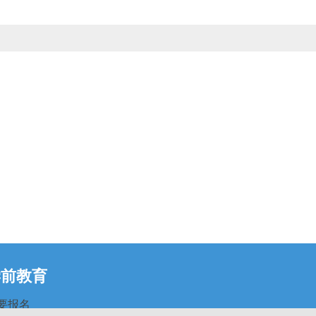
学前教育
要报名