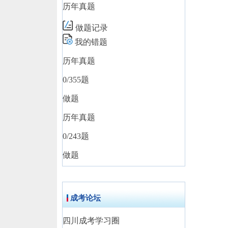
历年真题
做题记录
我的错题
历年真题
0
/355题
做题
历年真题
0
/243题
做题
成考论坛
四川成考学习圈