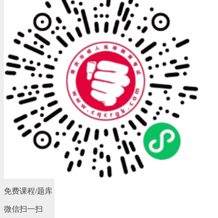
免费课程/题库
微信扫一扫