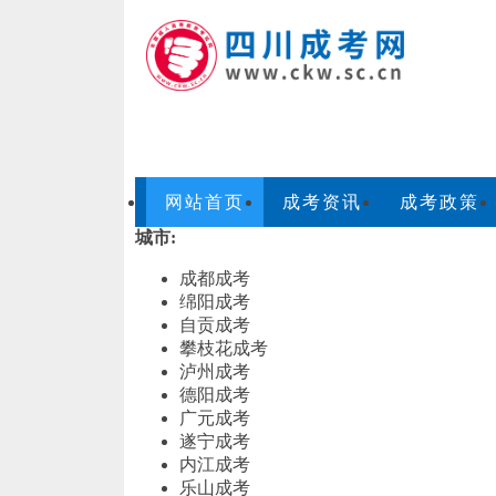
网站首页
成考资讯
成考政策
城市:
成都成考
绵阳成考
自贡成考
攀枝花成考
泸州成考
德阳成考
广元成考
遂宁成考
内江成考
乐山成考