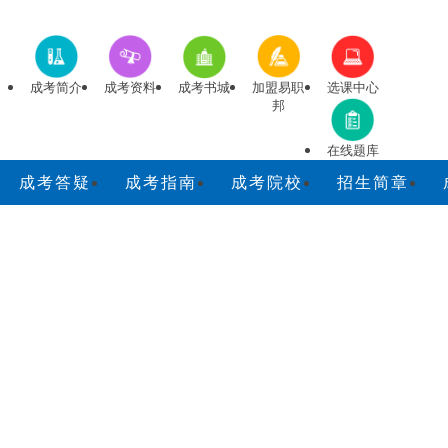
成考简介
成考资料
成考书城
加盟易职
选课中心
邦
在线题库
成考答疑
成考指南
成考院校
招生简章