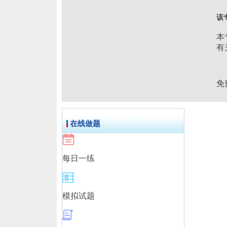
该
本
有
免
在线做题
每日一练
模拟试题