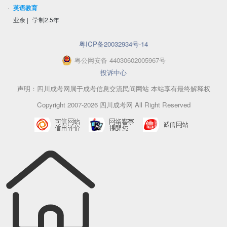
·
英语教育
业余
|
学制2.5年
粤ICP备20032934号-14
粤
公网安备
44030602005967
号
投诉中心
声明：四川成考网属于成考信息交流民间网站 本站享有最终解释权
Copyright 2007-2026 四川成考网 All Right Reserved