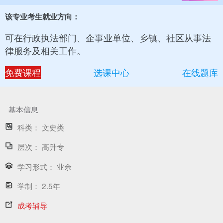
该专业考生就业方向：
可在行政执法部门、企事业单位、乡镇、社区从事法
律服务及相关工作。
免费课程
选课中心
在线题库
基本信息
科类：
文史类
层次：
高升专
学习形式：
业余
学制：
2.5年
成考辅导