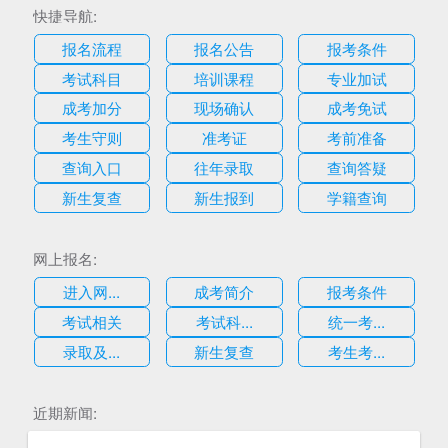
快捷导航:
报名流程
报名公告
报考条件
考试科目
培训课程
专业加试
成考加分
现场确认
成考免试
考生守则
准考证
考前准备
查询入口
往年录取
查询答疑
新生复查
新生报到
学籍查询
网上报名:
进入网...
成考简介
报考条件
考试相关
考试科...
统一考...
录取及...
新生复查
考生考...
估
近期新闻: