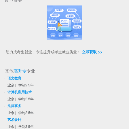
就业服务
助力成考生就业，专注提升成考生就业质量！
立即获取 >>
其他
高升专
专业
·
语文教育
业余
|
学制2.5年
·
计算机应用技术
业余
|
学制2.5年
·
法律事务
业余
|
学制2.5年
·
艺术设计
业余
|
学制2.5年