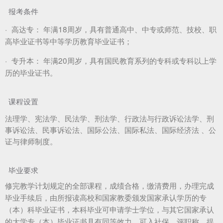
报考条件
·
高达专：
年满18周岁，具有普通高中、中专或师范、技校、职
高毕业证书等中等学历教育毕业证书；
·
专升本：
年满20周岁，具有国民教育系列的专科或专科以上学
历的毕业证书。
课程设置
法理学、宪法学、民法学、刑法学、行政法与行政诉讼法学、刑
事诉讼法、民事诉讼法、国际公法、国际私法、国际经济法 、公
证与律师制度。
毕业要求
修完教学计划规定的全部课程，成绩合格，缴清费用，办理完成
毕业手续后，由所报读高校和国家教委颁发国家承认学历的专
（本）科毕业证书，本科毕业可申请学士学位，与其它国家承认
的大学专（本）毕业证书具有同等效力，可入社保、评职称、提