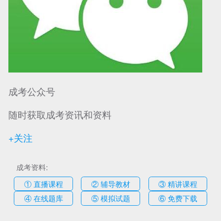
成考公众号
随时获取成考资讯和资料
+关注
成考资料:
① 直播课程
② 辅导教材
③ 精讲课程
④ 在线题库
⑤ 模拟试题
⑥ 免费下载