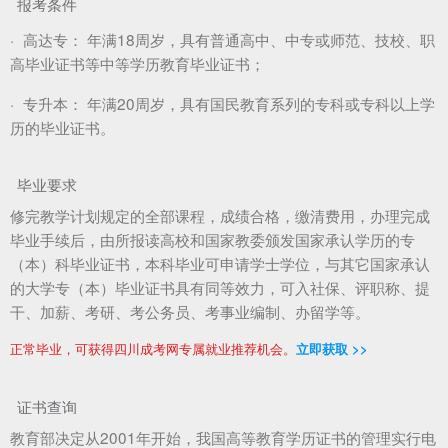
报考条件
·
高达专：
年满18周岁，具有普通高中、中专或师范、技校、职
高毕业证书等中等学历教育毕业证书；
·
专升本：
年满20周岁，具有国民教育系列的专科或专科以上学
历的毕业证书。
毕业要求
修完教学计划规定的全部课程，成绩合格，缴清费用，办理完成
毕业手续后，由所报读高校和国家教委颁发国家承认学历的专
（本）科毕业证书，本科毕业可申请学士学位，与其它国家承认
的大学专（本）毕业证书具有同等效力，可入社保、评职称、提
干、加薪、考研、考公务员、考事业编制、办留学等。
正常毕业，可获得四川成考网专属就业推荐机会。
立即获取 >>
证书查询
教育部决定从2001年开始，我国高等教育学历证书的管理实行电