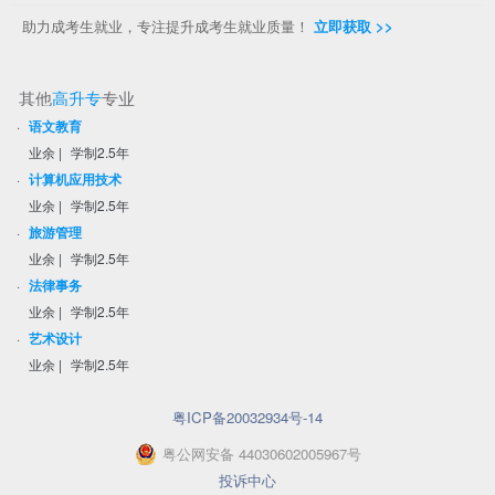
助力成考生就业，专注提升成考生就业质量！
立即获取 >>
其他
高升专
专业
·
语文教育
业余
|
学制2.5年
·
计算机应用技术
业余
|
学制2.5年
·
旅游管理
业余
|
学制2.5年
·
法律事务
业余
|
学制2.5年
·
艺术设计
业余
|
学制2.5年
粤ICP备20032934号-14
粤
公网安备
44030602005967
号
投诉中心