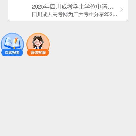
2025年‌‌‌‌四川成考学士学位申请条件
四川成人高考网​为广大考生分享2025年‌‌‌‌四川成考学士学位申请条件。为广大在职人员和社会人士提供学历提升的机会。更多四川成考考试信息，欢迎在线访问四川成人高考网。