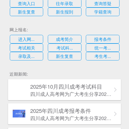
查询入口
往年录取
查询答疑
新生复查
新生报到
学籍查询
网上报名:
进入网...
成考简介
报考条件
考试相关
考试科...
统一考...
录取及...
新生复查
考生考...
估
近期新闻:
2025年10月四川成考考试科目
四川成人高考网​为广大考生分享2025年10月四川成考考试科目。为广大在职人员和社会人士提供学历提升的机会。更多四川成考考试信息，欢迎在线访问四川成人高考网。
2025年‌‌‌‌四川成考报考条件
四川成人高考网​为广大考生分享2025年‌‌‌‌四川成考报考条件。为广大在职人员和社会人士提供学历提升的机会。更多四川成考考试信息，欢迎在线访问四川成人高考网。