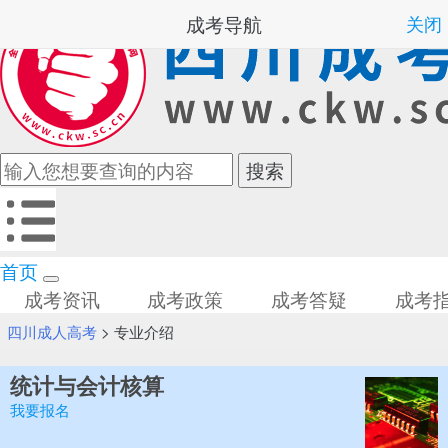
成考导航
关闭
首页
成考资讯
成考政策
成考答疑
成考
四川成人高考
>
专业介绍
统计与会计核算
我要报名