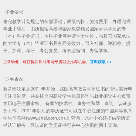
毕业要求
修完教学计划规定的全部课程，成绩合格，缴清费用，办理完成
毕业手续后，由所报读高校和国家教委颁发国家承认学历的专
（本）科毕业证书，本科毕业可申请学士学位，与其它国家承认
的大学专（本）毕业证书具有同等效力，可入社保、评职称、提
干、加薪、考研、考公务员、考事业编制、办留学等。
正常毕业，可获得四川成考网专属就业推荐机会。
立即获取 >>
证书查询
教育部决定从2001年开始，我国高等教育学历证书的管理实行电
子注册制度，并委托全国高校学生信息咨询与就业指导中心负责
学历电子注册审核、 备案的技术性、事务性和网上查询、认证服
务工作。2001年以后的学历证书可以在中心注册的中国高等教育
学生信息网(www.chsi.com.cn)上 查询，此外中心还提供学历证
书认证服务，经认证的学历证书可在中心注册的网上查询。