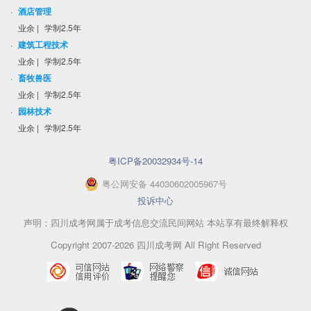
·
酒店管理
业余
|
学制2.5年
·
建筑工程技术
业余
|
学制2.5年
·
畜牧兽医
业余
|
学制2.5年
·
园林技术
业余
|
学制2.5年
粤ICP备20032934号-14
粤
公网安备
44030602005967
号
投诉中心
声明：四川成考网属于成考信息交流民间网站 本站享有最终解释权
Copyright 2007-2026 四川成考网 All Right Reserved