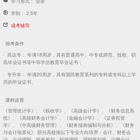
学习形式：
业余
学制：
2.5年
成考辅导
报考条件
·
高达专：
年满18周岁，具有普通高中、中专或师范、技校、职
高毕业证书等中等学历教育毕业证书；
·
专升本：
年满20周岁，具有国民教育系列的专科或专科以上学
历的毕业证书。
课程设置
《管理统计学》、《税收学》、《高级会计学》、《财务信息系
统》、《高级财务会计学》、《金融会计学》、《证券投资
学》、《中高级财务管理》、《财务报表编制与分析》、《财务
与会计电算化》 部分高校按以下专业方向培养：会计、财务会
计、企业理财、税务筹划、投资理财、理财规划师、注册会计