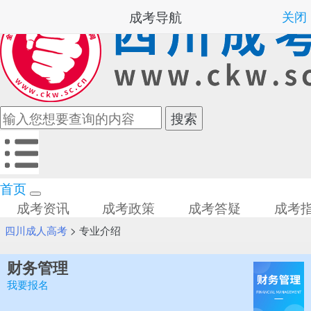
成考导航
关闭
首页
成考资讯
成考政策
成考答疑
成考
四川成人高考
>
专业介绍
财务管理
我要报名