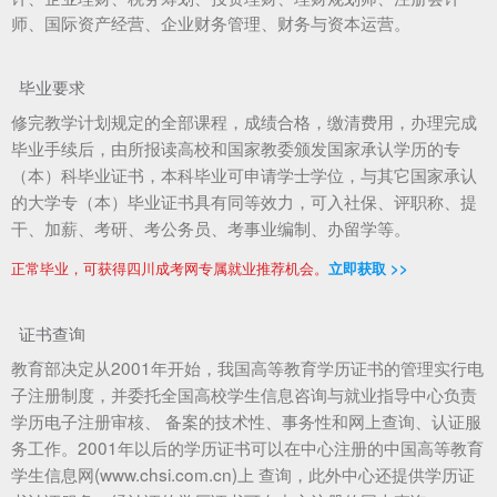
师、国际资产经营、企业财务管理、财务与资本运营。
毕业要求
修完教学计划规定的全部课程，成绩合格，缴清费用，办理完成
毕业手续后，由所报读高校和国家教委颁发国家承认学历的专
（本）科毕业证书，本科毕业可申请学士学位，与其它国家承认
的大学专（本）毕业证书具有同等效力，可入社保、评职称、提
干、加薪、考研、考公务员、考事业编制、办留学等。
正常毕业，可获得四川成考网专属就业推荐机会。
立即获取 >>
证书查询
教育部决定从2001年开始，我国高等教育学历证书的管理实行电
子注册制度，并委托全国高校学生信息咨询与就业指导中心负责
学历电子注册审核、 备案的技术性、事务性和网上查询、认证服
务工作。2001年以后的学历证书可以在中心注册的中国高等教育
学生信息网(www.chsi.com.cn)上 查询，此外中心还提供学历证