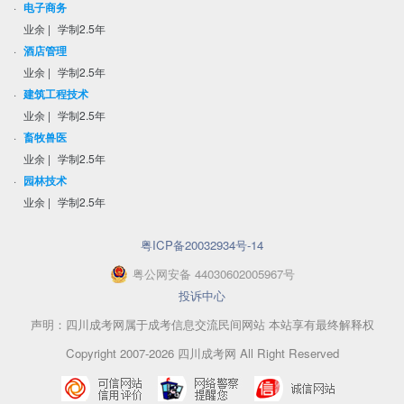
·
电子商务
业余
|
学制2.5年
·
酒店管理
业余
|
学制2.5年
·
建筑工程技术
业余
|
学制2.5年
·
畜牧兽医
业余
|
学制2.5年
·
园林技术
业余
|
学制2.5年
粤ICP备20032934号-14
粤
公网安备
44030602005967
号
投诉中心
声明：四川成考网属于成考信息交流民间网站 本站享有最终解释权
Copyright 2007-2026 四川成考网 All Right Reserved