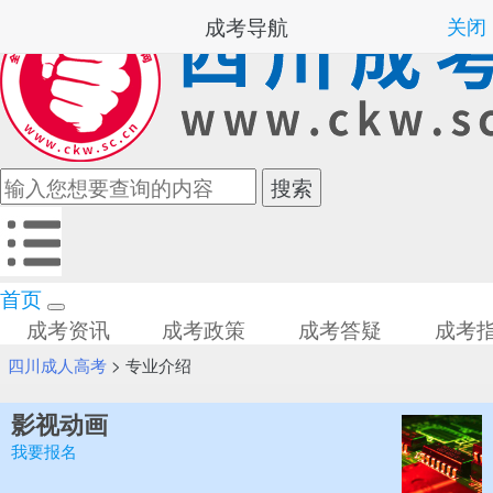
成考导航
关闭
首页
成考资讯
成考政策
成考答疑
成考
四川成人高考
>
专业介绍
影视动画
我要报名