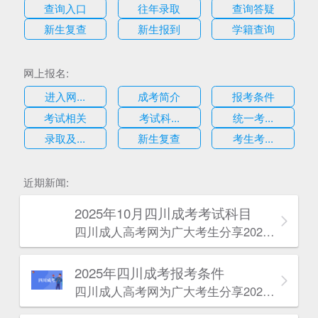
查询入口
往年录取
查询答疑
新生复查
新生报到
学籍查询
网上报名:
进入网...
成考简介
报考条件
考试相关
考试科...
统一考...
录取及...
新生复查
考生考...
估
近期新闻:
2025年10月四川成考考试科目
四川成人高考网​为广大考生分享2025年10月四川成考考试科目。为广大在职人员和社会人士提供学历提升的机会。更多四川成考考试信息，欢迎在线访问四川成人高考网。
2025年‌‌‌‌四川成考报考条件
四川成人高考网​为广大考生分享2025年‌‌‌‌四川成考报考条件。为广大在职人员和社会人士提供学历提升的机会。更多四川成考考试信息，欢迎在线访问四川成人高考网。