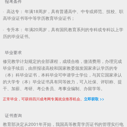
报考条件
·
高达专：
年满18周岁，具有普通高中、中专或师范、技校、职
高毕业证书等中等学历教育毕业证书；
·
专升本：
年满20周岁，具有国民教育系列的专科或专科以上学
历的毕业证书。
毕业要求
修完教学计划规定的全部课程，成绩合格，缴清费用，办理完成
毕业手续后，由所报读高校和国家教委颁发国家承认学历的专
（本）科毕业证书，本科毕业可申请学士学位，与其它国家承认
的大学专（本）毕业证书具有同等效力，可入社保、评职称、提
干、加薪、考研、考公务员、考事业编制、办留学等。
正常毕业，可获得四川成考网专属就业推荐机会。
立即获取 >>
证书查询
教育部决定从2001年开始，我国高等教育学历证书的管理实行电