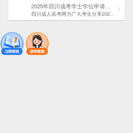
2025年‌‌‌‌四川成考学士学位申请条件
四川成人高考网​为广大考生分享2025年‌‌‌‌四川成考学士学位申请条件。为广大在职人员和社会人士提供学历提升的机会。更多四川成考考试信息，欢迎在线访问四川成人高考网。