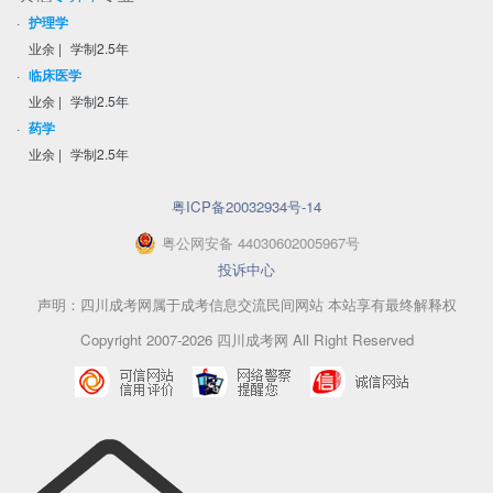
·
护理学
业余
|
学制2.5年
·
临床医学
业余
|
学制2.5年
·
药学
业余
|
学制2.5年
粤ICP备20032934号-14
粤
公网安备
44030602005967
号
投诉中心
声明：四川成考网属于成考信息交流民间网站 本站享有最终解释权
Copyright 2007-2026 四川成考网 All Right Reserved