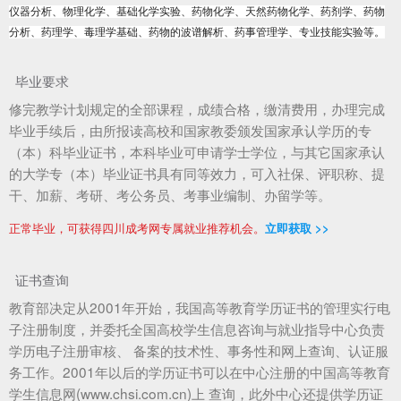
仪器分析、物理化学、基础化学实验、药物化学、天然药物化学、药剂学、药物
分析、药理学、毒理学基础、药物的波谱解析、药事管理学、专业技能实验等。
毕业要求
修完教学计划规定的全部课程，成绩合格，缴清费用，办理完成
毕业手续后，由所报读高校和国家教委颁发国家承认学历的专
（本）科毕业证书，本科毕业可申请学士学位，与其它国家承认
的大学专（本）毕业证书具有同等效力，可入社保、评职称、提
干、加薪、考研、考公务员、考事业编制、办留学等。
正常毕业，可获得四川成考网专属就业推荐机会。
立即获取 >>
证书查询
教育部决定从2001年开始，我国高等教育学历证书的管理实行电
子注册制度，并委托全国高校学生信息咨询与就业指导中心负责
学历电子注册审核、 备案的技术性、事务性和网上查询、认证服
务工作。2001年以后的学历证书可以在中心注册的中国高等教育
学生信息网(www.chsi.com.cn)上 查询，此外中心还提供学历证