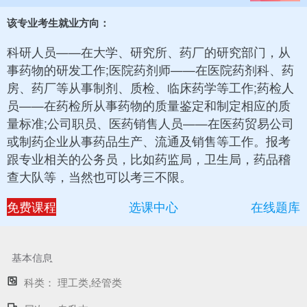
该专业考生就业方向：
科研人员——在大学、研究所、药厂的研究部门，从
事药物的研发工作;医院药剂师——在医院药剂科、药
房、药厂等从事制剂、质检、临床药学等工作;药检人
员——在药检所从事药物的质量鉴定和制定相应的质
量标准;公司职员、医药销售人员——在医药贸易公司
或制药企业从事药品生产、流通及销售等工作。报考
跟专业相关的公务员，比如药监局，卫生局，药品稽
查大队等，当然也可以考三不限。
免费课程
选课中心
在线题库
基本信息
科类：
理工类,经管类