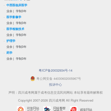
·
中西医临床医学
业余
|
学制3年
·
医学影像学
业余
|
学制3年
·
医学检验技术
业余
|
学制3年
·
护理学
业余
|
学制3年
·
药学
业余
|
学制3年
粤ICP备20032934号-14
粤
公网安备
44030602005967
号
投诉中心
声明：四川成考网属于成考信息交流民间网站 本站享有最终解释权
Copyright 2007-2026 四川成考网 All Right Reserved