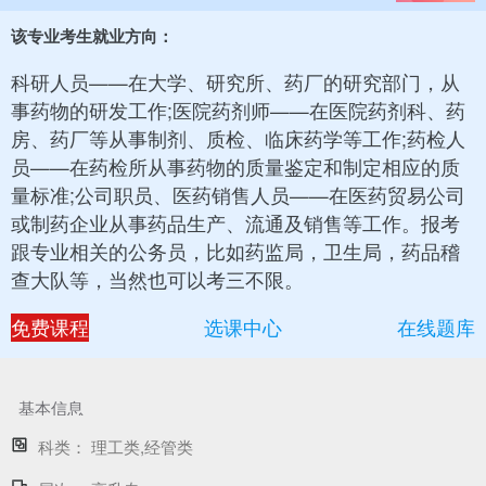
该专业考生就业方向：
科研人员——在大学、研究所、药厂的研究部门，从
事药物的研发工作;医院药剂师——在医院药剂科、药
房、药厂等从事制剂、质检、临床药学等工作;药检人
员——在药检所从事药物的质量鉴定和制定相应的质
量标准;公司职员、医药销售人员——在医药贸易公司
或制药企业从事药品生产、流通及销售等工作。报考
跟专业相关的公务员，比如药监局，卫生局，药品稽
查大队等，当然也可以考三不限。
免费课程
选课中心
在线题库
基本信息
科类：
理工类,经管类