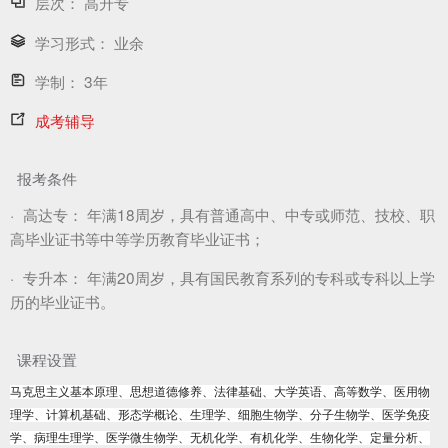
层次：
高升专
学习形式：
业余
学制：
3年
成考辅导
报考条件
·
高达专：
年满18周岁，具有普通高中、中专或师范、技校、职
高毕业证书等中等学历教育毕业证书；
·
专升本：
年满20周岁，具有国民教育系列的专科或专科以上学
历的毕业证书。
课程设置
马克思主义基本原理、思想道德修养、法律基础、大学英语、高等数学、医用物
理学、计算机基础、形态学概论、生理学、细胞生物学、分子生物学、医学免疫
学、病理生理学、医学微生物学、无机化学、有机化学、生物化学、定量分析、