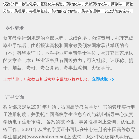
仪器分析、物理化学、基础化学实验、药物化学、天然药物化学、药剂学、药物
分析、药理学、毒理学基础、药物的波谱解析、药事管理学、专业技能实验等。
毕业要求
修完教学计划规定的全部课程，成绩合格，缴清费用，办理完成
毕业手续后，由所报读高校和国家教委颁发国家承认学历的专
（本）科毕业证书，本科毕业可申请学士学位，与其它国家承认
的大学专（本）毕业证书具有同等效力，可入社保、评职称、提
干、加薪、考研、考公务员、考事业编制、办留学等。
正常毕业，可获得四川成考网专属就业推荐机会。
立即获取 >>
证书查询
教育部决定从2001年开始，我国高等教育学历证书的管理实行电
子注册制度，并委托全国高校学生信息咨询与就业指导中心负责
学历电子注册审核、 备案的技术性、事务性和网上查询、认证服
务工作。2001年以后的学历证书可以在中心注册的中国高等教育
学生信息网(www.chsi.com.cn)上 查询，此外中心还提供学历证