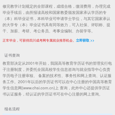
修完教学计划规定的全部课程，成绩合格，缴清费用，办理完成
毕业手续后，由所报读高校和国家教委颁发国家承认学历的专
（本）科毕业证书，本科毕业可申请学士学位，与其它国家承认
的大学专（本）毕业证书具有同等效力，可入社保、评职称、提
干、加薪、考研、考公务员、考事业编制、办留学等。
正常毕业，可获得四川成考网专属就业推荐机会。
立即获取 >>
证书查询
教育部决定从2001年开始，我国高等教育学历证书的管理实行电
子注册制度，并委托全国高校学生信息咨询与就业指导中心负责
学历电子注册审核、 备案的技术性、事务性和网上查询、认证服
务工作。2001年以后的学历证书可以在中心注册的中国高等教育
学生信息网(www.chsi.com.cn)上 查询，此外中心还提供学历证
书认证服务，经认证的学历证书可在中心注册的网上查询。
报名流程