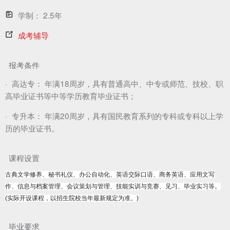
学制：
2.5年
成考辅导
报考条件
·
高达专：
年满18周岁，具有普通高中、中专或师范、技校、职
高毕业证书等中等学历教育毕业证书；
·
专升本：
年满20周岁，具有国民教育系列的专科或专科以上学
历的毕业证书。
课程设置
古典文学修养、秘书礼仪、办公自动化、英语交际口语、商务英语、应用文写
作、信息与档案管理、会议策划与管理、技能实训与竞赛、见习、毕业实习等。
(实际开设课程，以招生院校当年最新规定为准。)
毕业要求