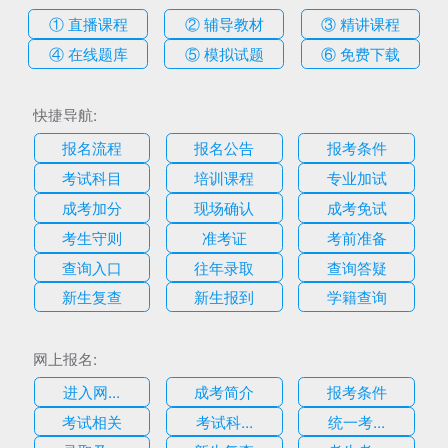
① 直播课程
② 辅导教材
③ 精讲课程
④ 在线题库
⑤ 模拟试题
⑥ 免费下载
快捷导航:
报名流程
报名公告
报考条件
考试科目
培训课程
专业加试
成考加分
现场确认
成考免试
考生守则
准考证
考前准备
查询入口
往年录取
查询答疑
新生复查
新生报到
学籍查询
网上报名:
进入网...
成考简介
报考条件
考试相关
考试科...
统一考...