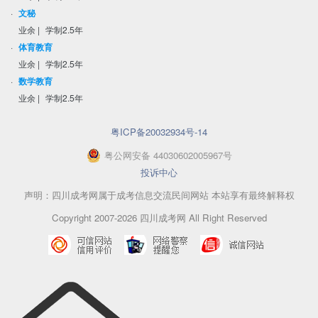
·
文秘
业余
|
学制2.5年
·
体育教育
业余
|
学制2.5年
·
数学教育
业余
|
学制2.5年
粤ICP备20032934号-14
粤
公网安备
44030602005967
号
投诉中心
声明：四川成考网属于成考信息交流民间网站 本站享有最终解释权
Copyright 2007-2026 四川成考网 All Right Reserved