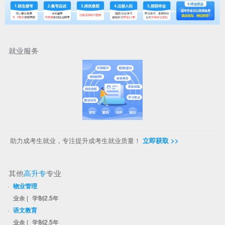
就业服务
助力成考生就业，专注提升成考生就业质量！
立即获取 >>
其他
高升专
专业
·
物业管理
业余
|
学制2.5年
·
语文教育
业余
|
学制2.5年