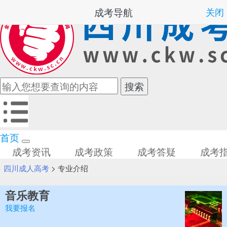
成考导航
关闭
首页
成考资讯
成考政策
成考答疑
成考
四川成人高考
>
专业介绍
音乐教育
我要报名