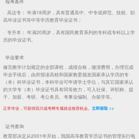
报考条件
·
高达专：
年满18周岁，具有普通高中、中专或师范、技校、职
高毕业证书等中等学历教育毕业证书；
·
专升本：
年满20周岁，具有国民教育系列的专科或专科以上学
历的毕业证书。
毕业要求
修完教学计划规定的全部课程，成绩合格，缴清费用，办理完成
毕业手续后，由所报读高校和国家教委颁发国家承认学历的专
（本）科毕业证书，本科毕业可申请学士学位，与其它国家承认
的大学专（本）毕业证书具有同等效力，可入社保、评职称、提
干、加薪、考研、考公务员、考事业编制、办留学等。
正常毕业，可获得四川成考网专属就业推荐机会。
立即获取 >>
证书查询
教育部决定从2001年开始，我国高等教育学历证书的管理实行电