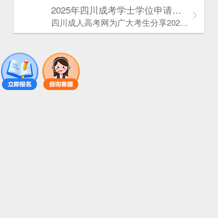
2025年‌‌‌‌四川成考学士学位申请条件
四川成人高考网​为广大考生分享2025年‌‌‌‌四川成考学士学位申请条件。为广大在职人员和社会人士提供学历提升的机会。更多四川成考考试信息，欢迎在线访问四川成人高考网。