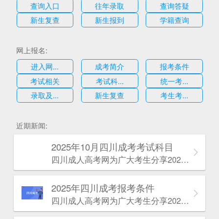
查询入口
往年录取
查询答疑
新生复查
新生报到
学籍查询
网上报名:
进入网...
成考简介
报考条件
考试相关
考试科...
统一考...
录取及...
新生复查
考生考...
估
近期新闻:
2025年10月四川成考考试科目
四川成人高考网​为广大考生分享2025年10月四川成考考试科目。为广大在职人员和社会人士提供学历提升的机会。更多四川成考考试信息，欢迎在线访问四川成人高考网。
2025年‌‌‌‌四川成考报考条件
四川成人高考网​为广大考生分享2025年‌‌‌‌四川成考报考条件。为广大在职人员和社会人士提供学历提升的机会。更多四川成考考试信息，欢迎在线访问四川成人高考网。