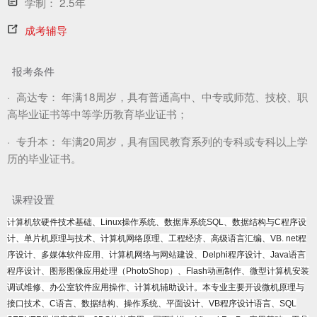
学制：
2.5年
成考辅导
报考条件
·
高达专：
年满18周岁，具有普通高中、中专或师范、技校、职
高毕业证书等中等学历教育毕业证书；
·
专升本：
年满20周岁，具有国民教育系列的专科或专科以上学
历的毕业证书。
课程设置
计算机软硬件技术基础、Linux操作系统、数据库系统SQL、数据结构与C程序设
计、单片机原理与技术、计算机网络原理、工程经济、高级语言汇编、VB. net程
序设计、多媒体软件应用、计算机网络与网站建设、Delphi程序设计、Java语言
程序设计、图形图像应用处理（PhotoShop）、Flash动画制作、微型计算机安装
调试维修、办公室软件应用操作、计算机辅助设计。本专业主要开设微机原理与
接口技术、C语言、数据结构、操作系统、平面设计、VB程序设计语言、SQL