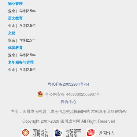
·
物业管理
业余
|
学制2.5年
·
语文教育
业余
|
学制2.5年
·
文秘
业余
|
学制2.5年
·
体育教育
业余
|
学制2.5年
·
老年服务与管理
业余
|
学制2.5年
粤ICP备20032934号-14
粤
公网安备
44030602005967
号
投诉中心
声明：四川成考网属于成考信息交流民间网站 本站享有最终解释权
Copyright 2007-2026 四川成考网 All Right Reserved