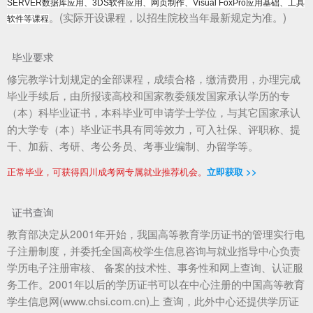
SERVER数据库应用、3DS软件应用、网页制作、Visual FoxPro应用基础、工具
。(实际开设课程，以招生院校当年最新规定为准。)
软件等课程
毕业要求
修完教学计划规定的全部课程，成绩合格，缴清费用，办理完成
毕业手续后，由所报读高校和国家教委颁发国家承认学历的专
（本）科毕业证书，本科毕业可申请学士学位，与其它国家承认
的大学专（本）毕业证书具有同等效力，可入社保、评职称、提
干、加薪、考研、考公务员、考事业编制、办留学等。
正常毕业，可获得四川成考网专属就业推荐机会。
立即获取 >>
证书查询
教育部决定从2001年开始，我国高等教育学历证书的管理实行电
子注册制度，并委托全国高校学生信息咨询与就业指导中心负责
学历电子注册审核、 备案的技术性、事务性和网上查询、认证服
务工作。2001年以后的学历证书可以在中心注册的中国高等教育
学生信息网(www.chsi.com.cn)上 查询，此外中心还提供学历证