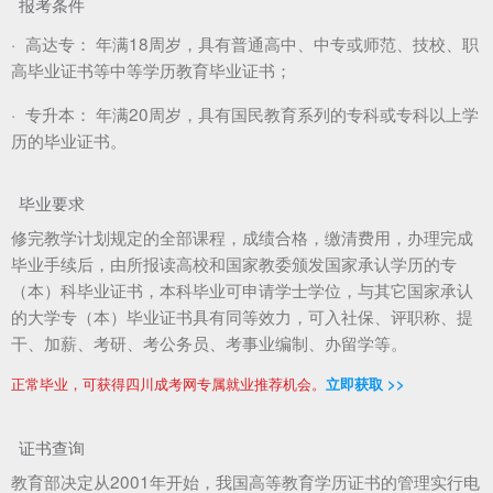
报考条件
·
高达专：
年满18周岁，具有普通高中、中专或师范、技校、职
高毕业证书等中等学历教育毕业证书；
·
专升本：
年满20周岁，具有国民教育系列的专科或专科以上学
历的毕业证书。
毕业要求
修完教学计划规定的全部课程，成绩合格，缴清费用，办理完成
毕业手续后，由所报读高校和国家教委颁发国家承认学历的专
（本）科毕业证书，本科毕业可申请学士学位，与其它国家承认
的大学专（本）毕业证书具有同等效力，可入社保、评职称、提
干、加薪、考研、考公务员、考事业编制、办留学等。
正常毕业，可获得四川成考网专属就业推荐机会。
立即获取 >>
证书查询
教育部决定从2001年开始，我国高等教育学历证书的管理实行电