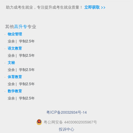
助力成考生就业，专注提升成考生就业质量！
立即获取 >>
其他
高升专
专业
·
物业管理
业余
|
学制2.5年
·
语文教育
业余
|
学制2.5年
·
文秘
业余
|
学制2.5年
·
体育教育
业余
|
学制2.5年
·
数学教育
业余
|
学制2.5年
粤ICP备20032934号-14
粤
公网安备
44030602005967
号
投诉中心