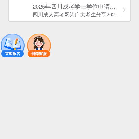
2025年‌‌‌‌四川成考学士学位申请条件
四川成人高考网​为广大考生分享2025年‌‌‌‌四川成考学士学位申请条件。为广大在职人员和社会人士提供学历提升的机会。更多四川成考考试信息，欢迎在线访问四川成人高考网。