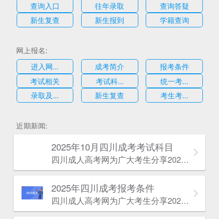
查询入口
往年录取
查询答疑
新生复查
新生报到
学籍查询
网上报名:
进入网...
成考简介
报考条件
考试相关
考试科...
统一考...
录取及...
新生复查
考生考...
估
近期新闻:
2025年10月四川成考考试科目
四川成人高考网​为广大考生分享2025年10月四川成考考试科目。为广大在职人员和社会人士提供学历提升的机会。更多四川成考考试信息，欢迎在线访问四川成人高考网。
2025年‌‌‌‌四川成考报考条件
四川成人高考网​为广大考生分享2025年‌‌‌‌四川成考报考条件。为广大在职人员和社会人士提供学历提升的机会。更多四川成考考试信息，欢迎在线访问四川成人高考网。