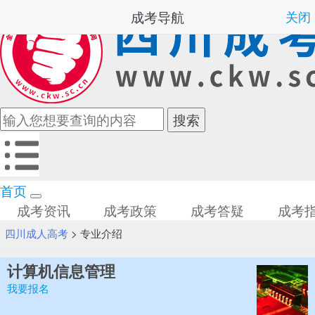
成考导航
关闭
首页
成考资讯
成考政策
成考答疑
成考
四川成人高考
>
专业介绍
计算机信息管理
我要报名