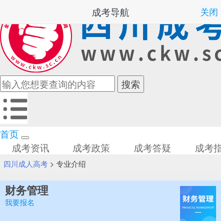
成考导航
关闭
首页
成考资讯
成考政策
成考答疑
成考
四川成人高考
>
专业介绍
财务管理
我要报名