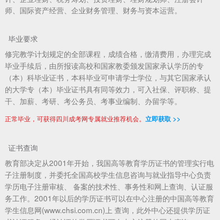
师、国际资产经营、企业财务管理、财务与资本运营。
毕业要求
修完教学计划规定的全部课程，成绩合格，缴清费用，办理完成
毕业手续后，由所报读高校和国家教委颁发国家承认学历的专
（本）科毕业证书，本科毕业可申请学士学位，与其它国家承认
的大学专（本）毕业证书具有同等效力，可入社保、评职称、提
干、加薪、考研、考公务员、考事业编制、办留学等。
正常毕业，可获得四川成考网专属就业推荐机会。
立即获取 >>
证书查询
教育部决定从2001年开始，我国高等教育学历证书的管理实行电
子注册制度，并委托全国高校学生信息咨询与就业指导中心负责
学历电子注册审核、 备案的技术性、事务性和网上查询、认证服
务工作。2001年以后的学历证书可以在中心注册的中国高等教育
学生信息网(www.chsi.com.cn)上 查询，此外中心还提供学历证