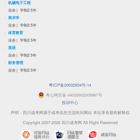
·
机械电子工程
业余
|
学制2.5年
·
美术学
业余
|
学制2.5年
·
体育教育
业余
|
学制2.5年
·
英语
业余
|
学制2.5年
·
财务管理
业余
|
学制2.5年
粤ICP备20032934号-14
粤
公网安备
44030602005967
号
投诉中心
声明：四川成考网属于成考信息交流民间网站 本站享有最终解释权
Copyright 2007-2026 四川成考网 All Right Reserved