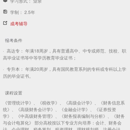
学习形式：
业余
学制：
2.5年
成考辅导
报考条件
·
高达专：
年满18周岁，具有普通高中、中专或师范、技校、职
高毕业证书等中等学历教育毕业证书；
·
专升本：
年满20周岁，具有国民教育系列的专科或专科以上学
历的毕业证书。
课程设置
《管理统计学》、《税收学》、《高级会计学》、《财务信息系
统》、《高级财务会计学》、《金融会计学》、《证券投资
学》、《中高级财务管理》、《财务报表编制与分析》、《财务
与会计电算化》 部分高校按以下专业方向培养：会计、财务会
计、企业理财、税务筹划、投资理财、理财规划师、注册会计