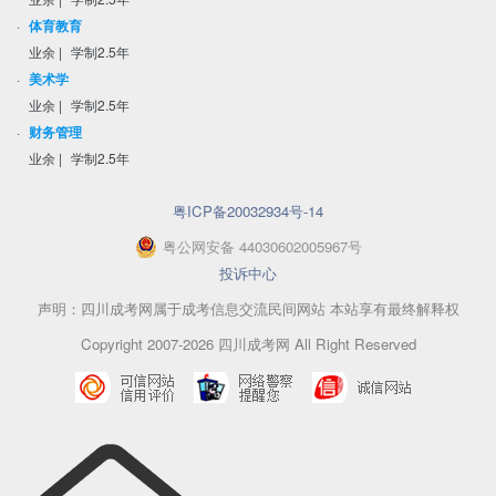
·
体育教育
业余
|
学制2.5年
·
美术学
业余
|
学制2.5年
·
财务管理
业余
|
学制2.5年
粤ICP备20032934号-14
粤
公网安备
44030602005967
号
投诉中心
声明：四川成考网属于成考信息交流民间网站 本站享有最终解释权
Copyright 2007-2026 四川成考网 All Right Reserved