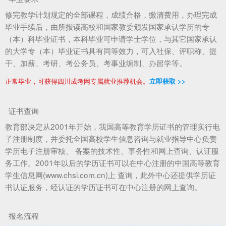
修完教学计划规定的全部课程，成绩合格，缴清费用，办理完成
毕业手续后，由所报读高校和国家教委颁发国家承认学历的专
（本）科毕业证书，本科毕业可申请学士学位，与其它国家承认
的大学专（本）毕业证书具有同等效力，可入社保、评职称、提
干、加薪、考研、考公务员、考事业编制、办留学等。
正常毕业，可获得四川成考网专属就业推荐机会。
立即获取 >>
证书查询
教育部决定从2001年开始，我国高等教育学历证书的管理实行电
子注册制度，并委托全国高校学生信息咨询与就业指导中心负责
学历电子注册审核、 备案的技术性、事务性和网上查询、认证服
务工作。2001年以后的学历证书可以在中心注册的中国高等教育
学生信息网(www.chsi.com.cn)上 查询，此外中心还提供学历证
书认证服务，经认证的学历证书可在中心注册的网上查询。
报名流程