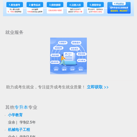
就业服务
助力成考生就业，专注提升成考生就业质量！
立即获取 >>
其他
专升本
专业
·
小学教育
业余
|
学制2.5年
·
机械电子工程
业余
|
学制2.5年