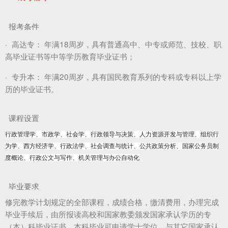
报考条件
·
高达专：
年满18周岁，具有普通高中、中专或师范、技校、职
高毕业证书等中等学历教育毕业证书；
·
专升本：
年满20周岁，具有国民教育系列的专科或专科以上学
历的毕业证书。
课程设置
行政管理学、市政学、社会学、行政领导与决策、人力资源开发与管理、组织行
为学、西方经济学、行政法学、社会调查与统计、公共政策分析、国家公务员制
度概论、行政公文与写作、机关管理与办公自动化
毕业要求
修完教学计划规定的全部课程，成绩合格，缴清费用，办理完成
毕业手续后，由所报读高校和国家教委颁发国家承认学历的专
（本）科毕业证书，本科毕业可申请学士学位，与其它国家承认