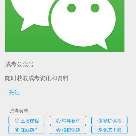
成考公众号
随时获取成考资讯和资料
+关注
成考资料:
① 直播课程
② 辅导教材
③ 精讲课程
④ 在线题库
⑤ 模拟试题
⑥ 免费下载