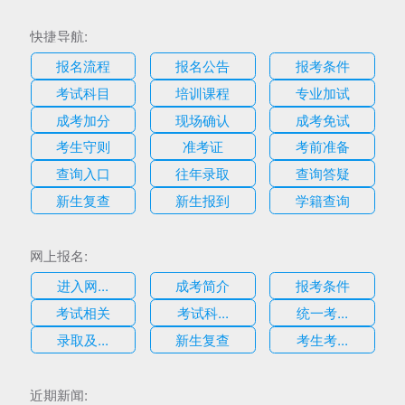
快捷导航:
报名流程
报名公告
报考条件
考试科目
培训课程
专业加试
成考加分
现场确认
成考免试
考生守则
准考证
考前准备
查询入口
往年录取
查询答疑
新生复查
新生报到
学籍查询
网上报名:
进入网...
成考简介
报考条件
考试相关
考试科...
统一考...
录取及...
新生复查
考生考...
估
近期新闻: