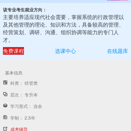
该专业考生就业方向：
主要培养适应现代社会需要，掌握系统的行政管理以
及其他管理的理论、知识和方法，具备较高的管理、
经营策划、调研、沟通、组织协调等能力的专门人
才。
免费课程
选课中心
在线题库
基本信息
科类：
经管类
层次：
专升本
学习形式：
业余
学制：
2.5年
成考辅导