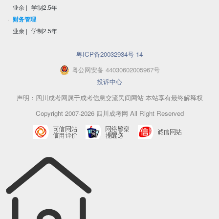
业余
|
学制2.5年
·
财务管理
业余
|
学制2.5年
粤ICP备20032934号-14
粤
公网安备
44030602005967
号
投诉中心
声明：四川成考网属于成考信息交流民间网站 本站享有最终解释权
Copyright 2007-2026 四川成考网 All Right Reserved