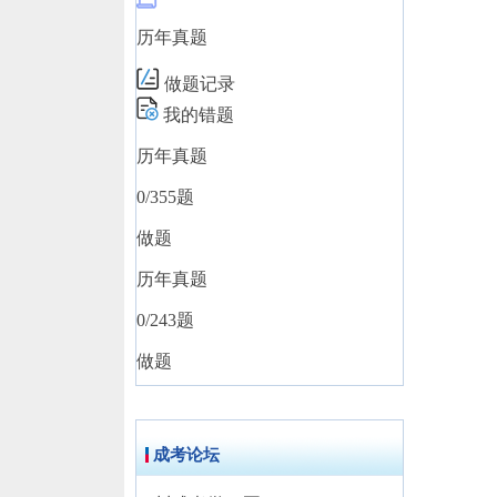
历年真题
做题记录
我的错题
历年真题
0
/355题
做题
历年真题
0
/243题
做题
成考论坛