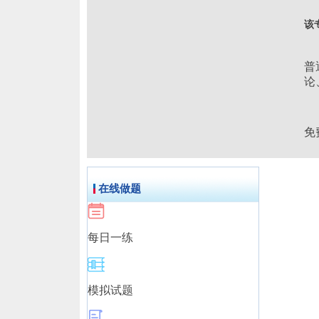
该
从
普
论
免
在线做题
每日一练
模拟试题