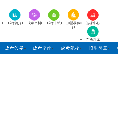
成考简介
成考资料
成考书城
加盟易职
选课中心
邦
在线题库
成考答疑
成考指南
成考院校
招生简章