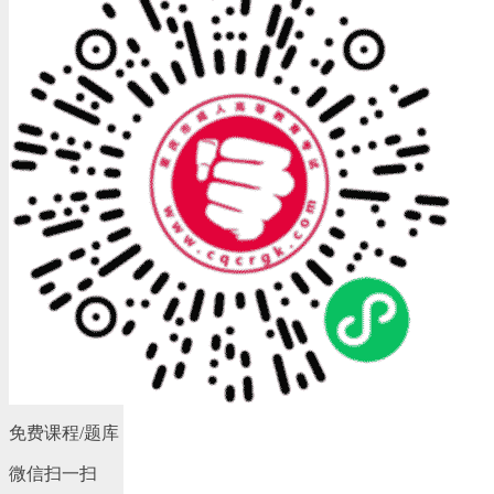
免费课程/题库
微信扫一扫