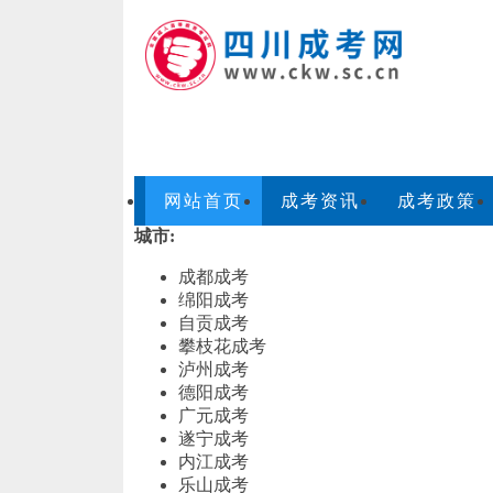
网站首页
成考资讯
成考政策
城市:
成都成考
绵阳成考
自贡成考
攀枝花成考
泸州成考
德阳成考
广元成考
遂宁成考
内江成考
乐山成考