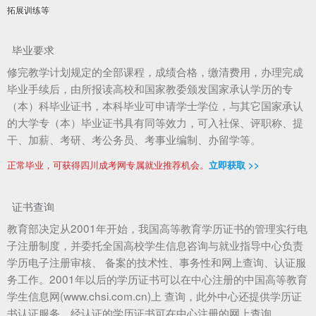
拓展训练等
毕业要求
修完教学计划规定的全部课程，成绩合格，缴清费用，办理完成
毕业手续后，由所报读高校和国家教委颁发国家承认学历的专
（本）科毕业证书，本科毕业可申请学士学位，与其它国家承认
的大学专（本）毕业证书具有同等效力，可入社保、评职称、提
干、加薪、考研、考公务员、考事业编制、办留学等。
正常毕业，可获得四川成考网专属就业推荐机会。
立即获取 >>
证书查询
教育部决定从2001年开始，我国高等教育学历证书的管理实行电
子注册制度，并委托全国高校学生信息咨询与就业指导中心负责
学历电子注册审核、 备案的技术性、事务性和网上查询、认证服
务工作。2001年以后的学历证书可以在中心注册的中国高等教育
学生信息网(www.chsi.com.cn)上 查询，此外中心还提供学历证
书认证服务，经认证的学历证书可在中心注册的网上查询。