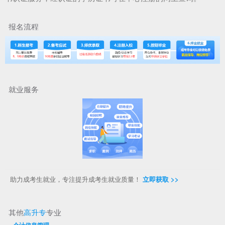
报名流程
就业服务
助力成考生就业，专注提升成考生就业质量！
立即获取 >>
其他
高升专
专业
·