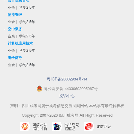
会计信息管理
业余
|
学制2.5年
·
物流管理
业余
|
学制2.5年
·
空中乘务
业余
|
学制2.5年
·
计算机应用技术
业余
|
学制2.5年
·
电子商务
业余
|
学制2.5年
粤ICP备20032934号-14
粤
公网安备
44030602005967
号
投诉中心
声明：四川成考网属于成考信息交流民间网站 本站享有最终解释权
Copyright 2007-2026 四川成考网 All Right Reserved