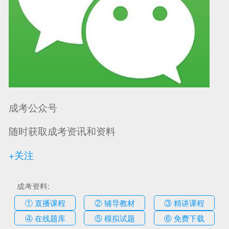
成考公众号
随时获取成考资讯和资料
+关注
成考资料:
① 直播课程
② 辅导教材
③ 精讲课程
④ 在线题库
⑤ 模拟试题
⑥ 免费下载