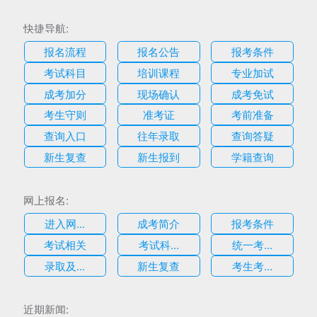
快捷导航:
报名流程
报名公告
报考条件
考试科目
培训课程
专业加试
成考加分
现场确认
成考免试
考生守则
准考证
考前准备
查询入口
往年录取
查询答疑
新生复查
新生报到
学籍查询
网上报名:
进入网...
成考简介
报考条件
考试相关
考试科...
统一考...
录取及...
新生复查
考生考...
估
近期新闻: