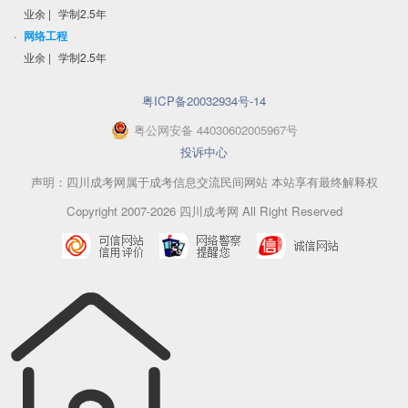
业余
|
学制2.5年
·
网络工程
业余
|
学制2.5年
粤ICP备20032934号-14
粤
公网安备
44030602005967
号
投诉中心
声明：四川成考网属于成考信息交流民间网站 本站享有最终解释权
Copyright 2007-2026 四川成考网 All Right Reserved