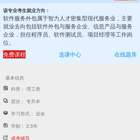
该专业考生就业方向：
软件服务外包属于智力人才密集型现代服务业，主要
就业去向包括软件外包与服务企业、信息产品与服务
企业，担任程序员、软件测试员、项目经理等工作岗
位。
免费课程
选课中心
在线题库
基本信息
科类：
理工类
层次：
专升本
学习形式：
业余
学制：
2.5年
成考辅导