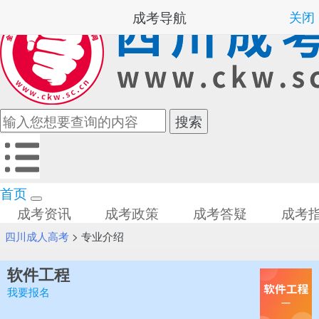
成考导航
关闭
首页
成考资讯
成考政策
成考答疑
成考
四川成人高考
>
专业介绍
软件工程
我要报名