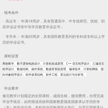
报考条件
·
高达专：
年满18周岁，具有普通高中、中专或师范、技校、职
高毕业证书等中等学历教育毕业证书；
·
专升本：
年满20周岁，具有国民教育系列的专科或专科以上学
历的毕业证书。
课程设置
离散数学、数字逻辑电路设计、计算机组成原理、C++ 语言程序设计、汇编语言
程序设计、数据结构、操作系统、数据库系统原理、编译技术、计算机网络、面
向对象程序设计、软件体系结构、软件工程、算法设计与分析等。
毕业要求
修完教学计划规定的全部课程，成绩合格，缴清费用，办理完成
毕业手续后，由所报读高校和国家教委颁发国家承认学历的专
（本）科毕业证书，本科毕业可申请学士学位，与其它国家承认