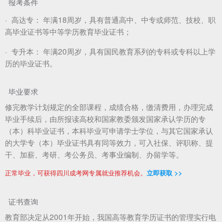
报考条件
·
高达专：
年满18周岁，具有普通高中、中专或师范、技校、职
高毕业证书等中等学历教育毕业证书；
·
专升本：
年满20周岁，具有国民教育系列的专科或专科以上学
历的毕业证书。
毕业要求
修完教学计划规定的全部课程，成绩合格，缴清费用，办理完成
毕业手续后，由所报读高校和国家教委颁发国家承认学历的专
（本）科毕业证书，本科毕业可申请学士学位，与其它国家承认
的大学专（本）毕业证书具有同等效力，可入社保、评职称、提
干、加薪、考研、考公务员、考事业编制、办留学等。
正常毕业，可获得四川成考网专属就业推荐机会。
立即获取 >>
证书查询
教育部决定从2001年开始，我国高等教育学历证书的管理实行电