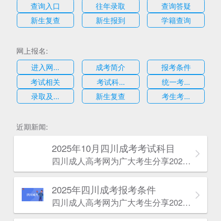
查询入口
往年录取
查询答疑
新生复查
新生报到
学籍查询
网上报名:
进入网...
成考简介
报考条件
考试相关
考试科...
统一考...
录取及...
新生复查
考生考...
估
近期新闻:
2025年10月四川成考考试科目
四川成人高考网​为广大考生分享2025年10月四川成考考试科目。为广大在职人员和社会人士提供学历提升的机会。更多四川成考考试信息，欢迎在线访问四川成人高考网。
2025年‌‌‌‌四川成考报考条件
四川成人高考网​为广大考生分享2025年‌‌‌‌四川成考报考条件。为广大在职人员和社会人士提供学历提升的机会。更多四川成考考试信息，欢迎在线访问四川成人高考网。