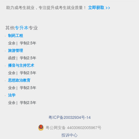
助力成考生就业，专注提升成考生就业质量！
立即获取 >>
其他
专升本
专业
·
制药工程
业余
|
学制2.5年
·
旅游管理
函授
|
学制2.5年
·
播音与主持艺术
业余
|
学制2.5年
·
思想政治教育
业余
|
学制2.5年
·
法学
业余
|
学制2.5年
粤ICP备20032934号-14
粤
公网安备
44030602005967
号
投诉中心