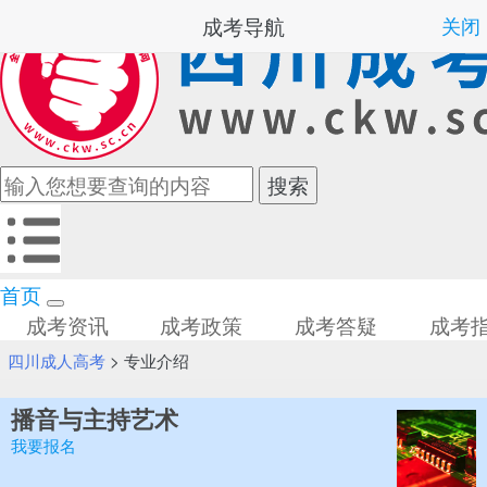
成考导航
关闭
首页
成考资讯
成考政策
成考答疑
成考
四川成人高考
>
专业介绍
播音与主持艺术
我要报名