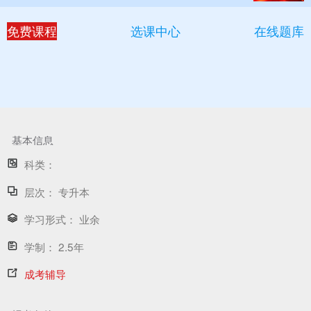
免费课程
选课中心
在线题库
基本信息
科类：
层次：
专升本
学习形式：
业余
学制：
2.5年
成考辅导