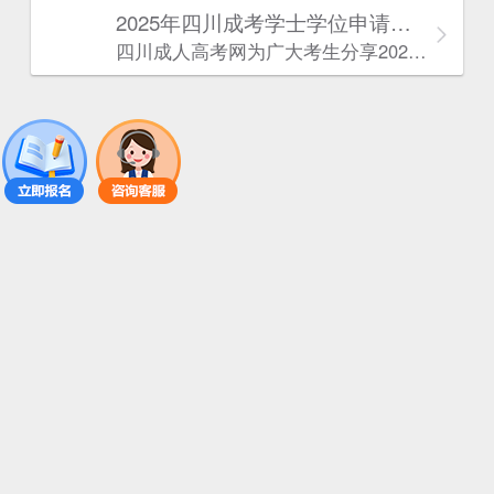
2025年‌‌‌‌四川成考学士学位申请条件
四川成人高考网​为广大考生分享2025年‌‌‌‌四川成考学士学位申请条件。为广大在职人员和社会人士提供学历提升的机会。更多四川成考考试信息，欢迎在线访问四川成人高考网。