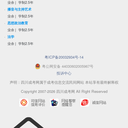
业余
|
学制2.5年
·
播音与主持艺术
业余
|
学制2.5年
·
思想政治教育
业余
|
学制2.5年
·
法学
业余
|
学制2.5年
粤ICP备20032934号-14
粤
公网安备
44030602005967
号
投诉中心
声明：四川成考网属于成考信息交流民间网站 本站享有最终解释权
Copyright 2007-2026 四川成考网 All Right Reserved