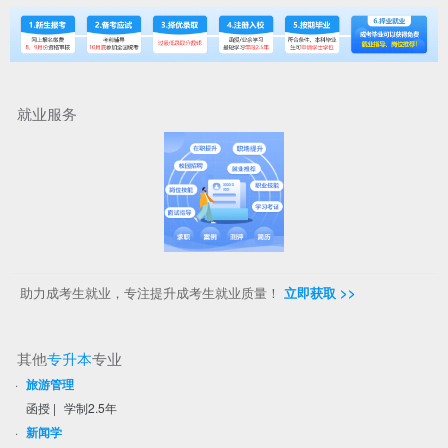
就业服务
助力成考生就业，专注提升成考生就业质量！
立即获取 >>
其他
专升本
专业
·
旅游管理
函授
|
学制2.5年
·
新闻学