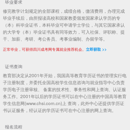
毕业要求
修完教学计划规定的全部课程，成绩合格，缴清费用，办理完成
毕业手续后，由所报读高校和国家教委颁发国家承认学历的专
（本）科毕业证书，本科毕业可申请学士学位，与其它国家承认
的大学专（本）毕业证书具有同等效力，可入社保、评职称、提
干、加薪、考研、考公务员、考事业编制、办留学等。
正常毕业，可获得四川成考网专属就业推荐机会。
立即获取 >>
证书查询
教育部决定从2001年开始，我国高等教育学历证书的管理实行电
子注册制度，并委托全国高校学生信息咨询与就业指导中心负责
学历电子注册审核、 备案的技术性、事务性和网上查询、认证服
务工作。2001年以后的学历证书可以在中心注册的中国高等教育
学生信息网(www.chsi.com.cn)上 查询，此外中心还提供学历证
书认证服务，经认证的学历证书可在中心注册的网上查询。
报名流程