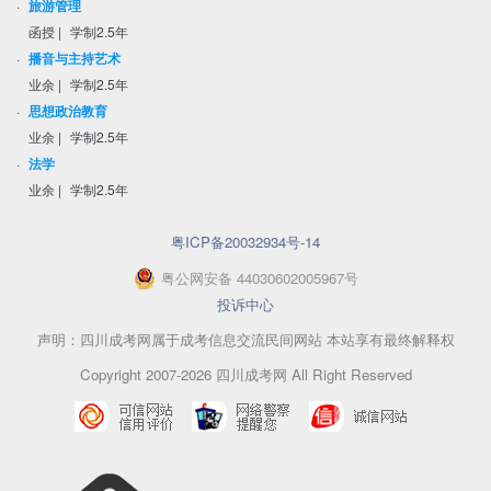
·
旅游管理
函授
|
学制2.5年
·
播音与主持艺术
业余
|
学制2.5年
·
思想政治教育
业余
|
学制2.5年
·
法学
业余
|
学制2.5年
粤ICP备20032934号-14
粤
公网安备
44030602005967
号
投诉中心
声明：四川成考网属于成考信息交流民间网站 本站享有最终解释权
Copyright 2007-2026 四川成考网 All Right Reserved