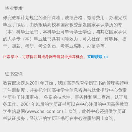
毕业要求
修完教学计划规定的全部课程，成绩合格，缴清费用，办理完成
毕业手续后，由所报读高校和国家教委颁发国家承认学历的专
（本）科毕业证书，本科毕业可申请学士学位，与其它国家承认
的大学专（本）毕业证书具有同等效力，可入社保、评职称、提
干、加薪、考研、考公务员、考事业编制、办留学等。
正常毕业，可获得四川成考网专属就业推荐机会。
立即获取 >>
证书查询
教育部决定从2001年开始，我国高等教育学历证书的管理实行电
子注册制度，并委托全国高校学生信息咨询与就业指导中心负责
学历电子注册审核、 备案的技术性、事务性和网上查询、认证服
务工作。2001年以后的学历证书可以在中心注册的中国高等教育
学生信息网(www.chsi.com.cn)上 查询，此外中心还提供学历证
书认证服务，经认证的学历证书可在中心注册的网上查询。