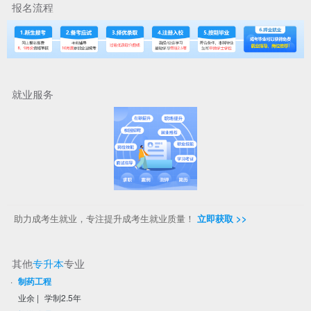
报名流程
就业服务
助力成考生就业，专注提升成考生就业质量！
立即获取 >>
其他
专升本
专业
·
制药工程
业余
|
学制2.5年