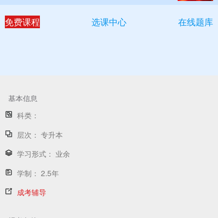
免费课程
选课中心
在线题库
基本信息
科类：
层次：
专升本
学习形式：
业余
学制：
2.5年
成考辅导