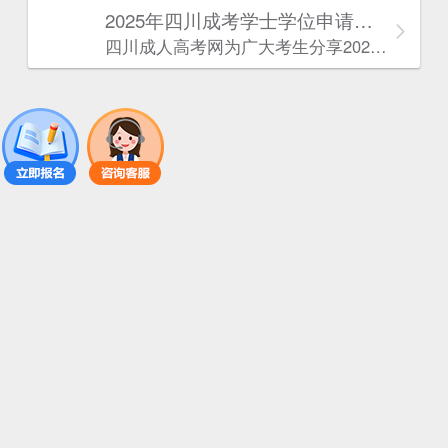
2025年‌‌‌‌四川成考学士学位申请条件
四川成人高考网​为广大考生分享2025年‌‌‌‌四川成考学士学位申请条件。为广大在职人员和社会人士提供学历提升的机会。更多四川成考考试信息，欢迎在线访问四川成人高考网。