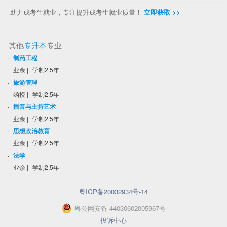
助力成考生就业，专注提升成考生就业质量！
立即获取 >>
其他
专升本
专业
·
制药工程
业余
|
学制2.5年
·
旅游管理
函授
|
学制2.5年
·
播音与主持艺术
业余
|
学制2.5年
·
思想政治教育
业余
|
学制2.5年
·
法学
业余
|
学制2.5年
粤ICP备20032934号-14
粤
公网安备
44030602005967
号
投诉中心