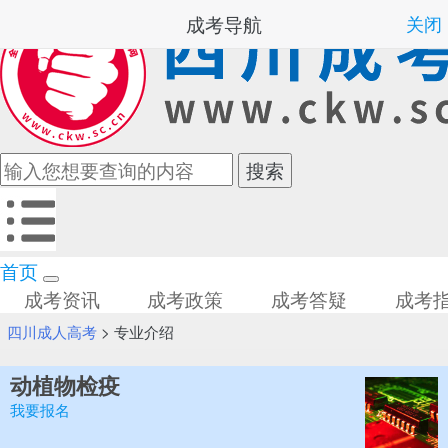
成考导航
关闭
首页
成考资讯
成考政策
成考答疑
成考
四川成人高考
>
专业介绍
动植物检疫
我要报名