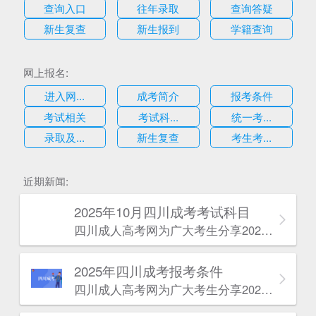
查询入口
往年录取
查询答疑
新生复查
新生报到
学籍查询
网上报名:
进入网...
成考简介
报考条件
考试相关
考试科...
统一考...
录取及...
新生复查
考生考...
估
近期新闻:
2025年10月四川成考考试科目
四川成人高考网​为广大考生分享2025年10月四川成考考试科目。为广大在职人员和社会人士提供学历提升的机会。更多四川成考考试信息，欢迎在线访问四川成人高考网。
2025年‌‌‌‌四川成考报考条件
四川成人高考网​为广大考生分享2025年‌‌‌‌四川成考报考条件。为广大在职人员和社会人士提供学历提升的机会。更多四川成考考试信息，欢迎在线访问四川成人高考网。