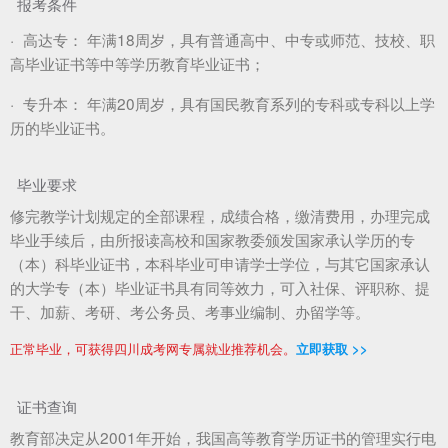
报考条件
·
高达专：
年满18周岁，具有普通高中、中专或师范、技校、职
高毕业证书等中等学历教育毕业证书；
·
专升本：
年满20周岁，具有国民教育系列的专科或专科以上学
历的毕业证书。
毕业要求
修完教学计划规定的全部课程，成绩合格，缴清费用，办理完成
毕业手续后，由所报读高校和国家教委颁发国家承认学历的专
（本）科毕业证书，本科毕业可申请学士学位，与其它国家承认
的大学专（本）毕业证书具有同等效力，可入社保、评职称、提
干、加薪、考研、考公务员、考事业编制、办留学等。
正常毕业，可获得四川成考网专属就业推荐机会。
立即获取 >>
证书查询
教育部决定从2001年开始，我国高等教育学历证书的管理实行电