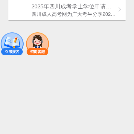
2025年‌‌‌‌四川成考学士学位申请条件
四川成人高考网​为广大考生分享2025年‌‌‌‌四川成考学士学位申请条件。为广大在职人员和社会人士提供学历提升的机会。更多四川成考考试信息，欢迎在线访问四川成人高考网。