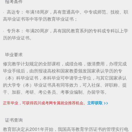
报考条件
·
高达专：
年满18周岁，具有普通高中、中专或师范、技校、职
高毕业证书等中等学历教育毕业证书；
·
专升本：
年满20周岁，具有国民教育系列的专科或专科以上学
历的毕业证书。
毕业要求
修完教学计划规定的全部课程，成绩合格，缴清费用，办理完成
毕业手续后，由所报读高校和国家教委颁发国家承认学历的专
（本）科毕业证书，本科毕业可申请学士学位，与其它国家承认
的大学专（本）毕业证书具有同等效力，可入社保、评职称、提
干、加薪、考研、考公务员、考事业编制、办留学等。
正常毕业，可获得四川成考网专属就业推荐机会。
立即获取 >>
证书查询
教育部决定从2001年开始，我国高等教育学历证书的管理实行电