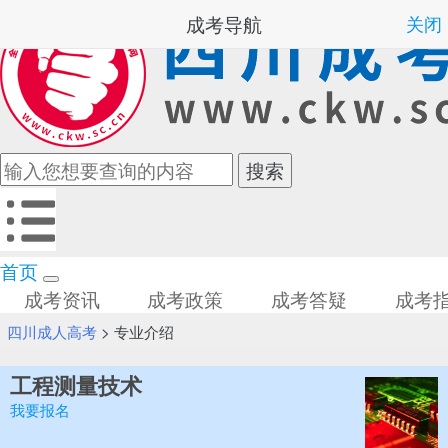
成考导航
关闭
首页
成考资讯
成考政策
成考答疑
成考
四川成人高考
>
专业介绍
工程测量技术
我要报名