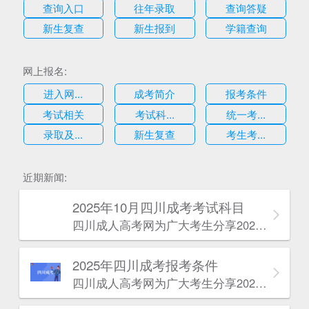
查询入口
往年录取
查询答疑
新生复查
新生报到
学籍查询
网上报名:
进入网...
成考简介
报考条件
考试相关
考试科...
统一考...
录取及...
新生复查
考生考...
估
近期新闻:
2025年10月四川成考考试科目
四川成人高考网​为广大考生分享2025年10月四川成考考试科目。为广大在职人员和社会人士提供学历提升的机会。更多四川成考考试信息，欢迎在线访问四川成人高考网。
2025年‌‌‌‌四川成考报考条件
四川成人高考网​为广大考生分享2025年‌‌‌‌四川成考报考条件。为广大在职人员和社会人士提供学历提升的机会。更多四川成考考试信息，欢迎在线访问四川成人高考网。