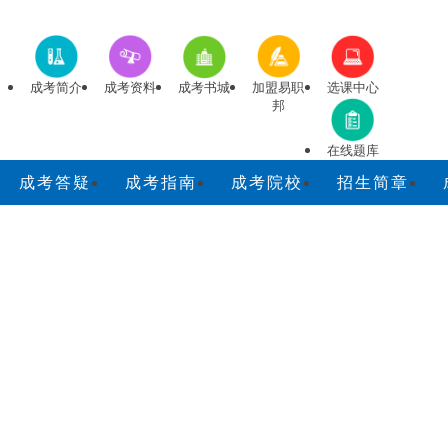
成考简介
成考资料
成考书城
加盟易职
选课中心
邦
在线题库
成考答疑
成考指南
成考院校
招生简章