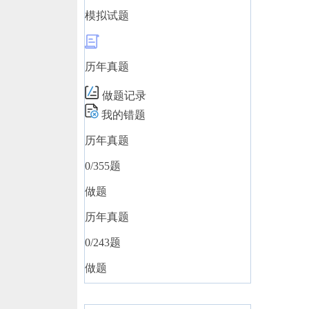
模拟试题
历年真题
做题记录
我的错题
历年真题
0
/355题
做题
历年真题
0
/243题
做题