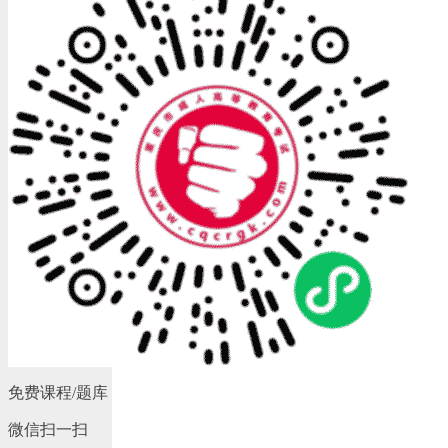
免费课程/题库
微信扫一扫