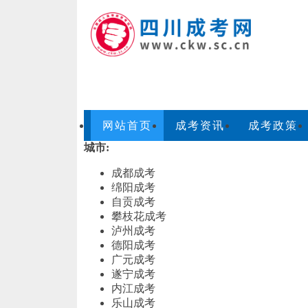
网站首页
成考资讯
成考政策
城市:
成都成考
绵阳成考
自贡成考
攀枝花成考
泸州成考
德阳成考
广元成考
遂宁成考
内江成考
乐山成考