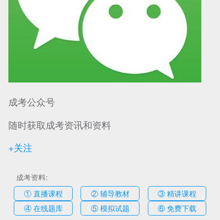
成考公众号
随时获取成考资讯和资料
+关注
成考资料:
① 直播课程
② 辅导教材
③ 精讲课程
④ 在线题库
⑤ 模拟试题
⑥ 免费下载