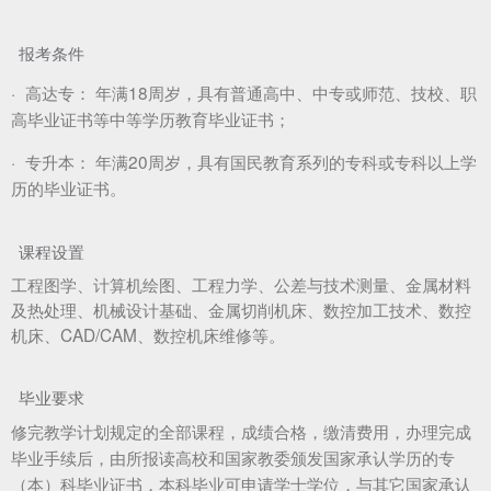
报考条件
·
高达专：
年满18周岁，具有普通高中、中专或师范、技校、职
高毕业证书等中等学历教育毕业证书；
·
专升本：
年满20周岁，具有国民教育系列的专科或专科以上学
历的毕业证书。
课程设置
工程图学、计算机绘图、工程力学、公差与技术测量、金属材料
及热处理、机械设计基础、金属切削机床、数控加工技术、数控
机床、CAD/CAM、数控机床维修等。
毕业要求
修完教学计划规定的全部课程，成绩合格，缴清费用，办理完成
毕业手续后，由所报读高校和国家教委颁发国家承认学历的专
（本）科毕业证书，本科毕业可申请学士学位，与其它国家承认