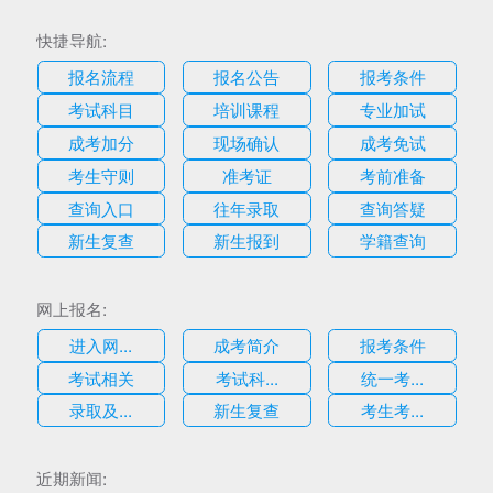
快捷导航:
报名流程
报名公告
报考条件
考试科目
培训课程
专业加试
成考加分
现场确认
成考免试
考生守则
准考证
考前准备
查询入口
往年录取
查询答疑
新生复查
新生报到
学籍查询
网上报名:
进入网...
成考简介
报考条件
考试相关
考试科...
统一考...
录取及...
新生复查
考生考...
估
近期新闻: