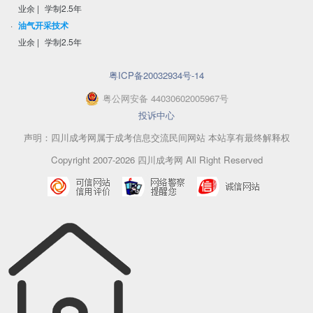
业余
|
学制2.5年
·
油气开采技术
业余
|
学制2.5年
粤ICP备20032934号-14
粤
公网安备
44030602005967
号
投诉中心
声明：四川成考网属于成考信息交流民间网站 本站享有最终解释权
Copyright 2007-2026 四川成考网 All Right Reserved