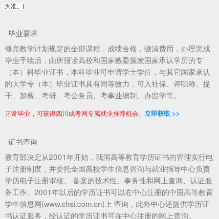
为准。)
毕业要求
修完教学计划规定的全部课程，成绩合格，缴清费用，办理完成
毕业手续后，由所报读高校和国家教委颁发国家承认学历的专
（本）科毕业证书，本科毕业可申请学士学位，与其它国家承认
的大学专（本）毕业证书具有同等效力，可入社保、评职称、提
干、加薪、考研、考公务员、考事业编制、办留学等。
正常毕业，可获得四川成考网专属就业推荐机会。
立即获取 >>
证书查询
教育部决定从2001年开始，我国高等教育学历证书的管理实行电
子注册制度，并委托全国高校学生信息咨询与就业指导中心负责
学历电子注册审核、 备案的技术性、事务性和网上查询、认证服
务工作。2001年以后的学历证书可以在中心注册的中国高等教育
学生信息网(www.chsi.com.cn)上 查询，此外中心还提供学历证
书认证服务，经认证的学历证书可在中心注册的网上查询。