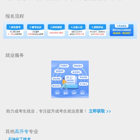
报名流程
就业服务
助力成考生就业，专注提升成考生就业质量！
立即获取 >>
其他
高升专
专业
·
石油化工技术