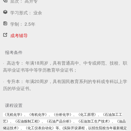
层次：
高升专
学习形式：
业余
学制：
2.5年
成考辅导
报考条件
·
高达专：
年满18周岁，具有普通高中、中专或师范、技校、职
高毕业证书等中等学历教育毕业证书；
·
专升本：
年满20周岁，具有国民教育系列的专科或专科以上学
历的毕业证书。
课程设置
《无机化学》、《有机化学》、《分析化学》、《化工原理》、《石油加工工
艺》、《石油炼制工程》、《石油产品分析》、《石油加工生产技术》、《油品
储运技术》、《化工仪表自动化》等。(实际开设课程，以招生院校当年最新规定