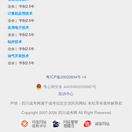
业余
|
学制2.5年
·
计算机应用技术
业余
|
学制2.5年
·
应用电子技术
业余
|
学制2.5年
·
钻井技术
业余
|
学制2.5年
·
油气开采技术
业余
|
学制2.5年
粤ICP备20032934号-14
粤
公网安备
44030602005967
号
投诉中心
声明：四川成考网属于成考信息交流民间网站 本站享有最终解释权
Copyright 2007-2026 四川成考网 All Right Reserved