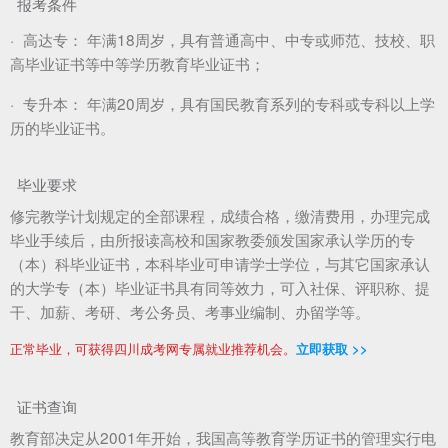
报考条件
·
高达专：
年满18周岁，具有普通高中、中专或师范、技校、职
高毕业证书等中等学历教育毕业证书；
·
专升本：
年满20周岁，具有国民教育系列的专科或专科以上学
历的毕业证书。
毕业要求
修完教学计划规定的全部课程，成绩合格，缴清费用，办理完成
毕业手续后，由所报读高校和国家教委颁发国家承认学历的专
（本）科毕业证书，本科毕业可申请学士学位，与其它国家承认
的大学专（本）毕业证书具有同等效力，可入社保、评职称、提
干、加薪、考研、考公务员、考事业编制、办留学等。
正常毕业，可获得四川成考网专属就业推荐机会。
立即获取 >>
证书查询
教育部决定从2001年开始，我国高等教育学历证书的管理实行电