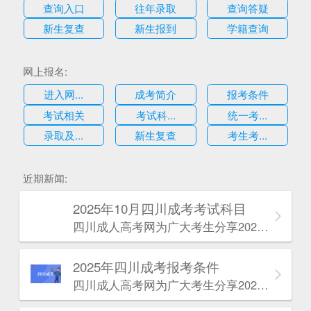
查询入口
往年录取
查询答疑
新生复查
新生报到
学籍查询
网上报名:
进入网...
成考简介
报考条件
考试相关
考试科...
统一考...
录取及...
新生复查
考生考...
估
近期新闻:
2025年10月四川成考考试科目
四川成人高考网​为广大考生分享2025年10月四川成考考试科目。为广大在职人员和社会人士提供学历提升的机会。更多四川成考考试信息，欢迎在线访问四川成人高考网。
2025年‌‌‌‌四川成考报考条件
四川成人高考网​为广大考生分享2025年‌‌‌‌四川成考报考条件。为广大在职人员和社会人士提供学历提升的机会。更多四川成考考试信息，欢迎在线访问四川成人高考网。