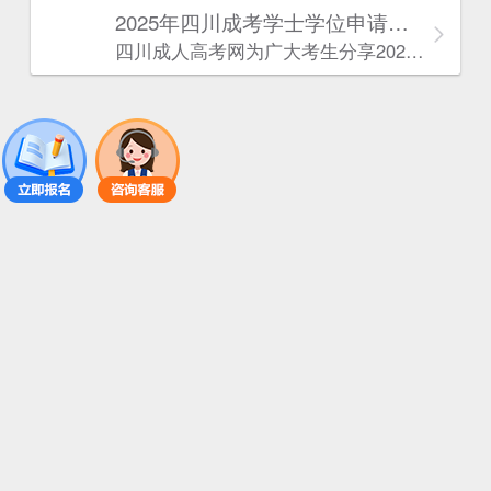
2025年‌‌‌‌四川成考学士学位申请条件
四川成人高考网​为广大考生分享2025年‌‌‌‌四川成考学士学位申请条件。为广大在职人员和社会人士提供学历提升的机会。更多四川成考考试信息，欢迎在线访问四川成人高考网。