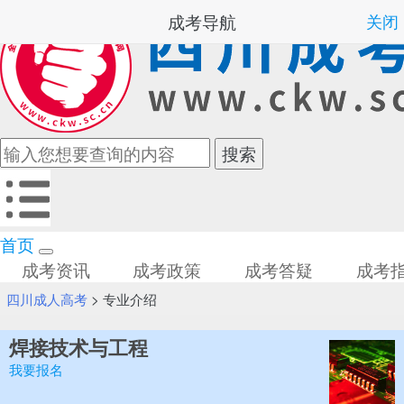
成考导航
关闭
首页
成考资讯
成考政策
成考答疑
成考
四川成人高考
>
专业介绍
焊接技术与工程
我要报名