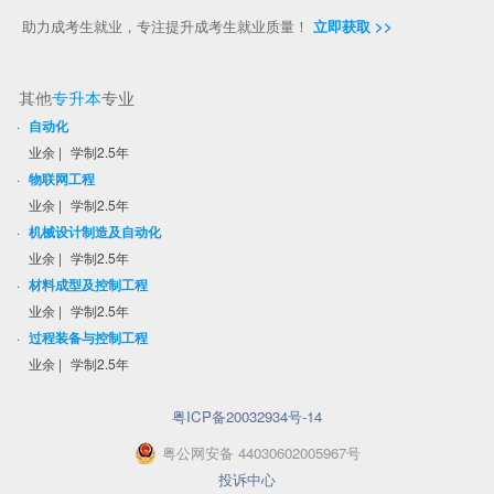
助力成考生就业，专注提升成考生就业质量！
立即获取 >>
其他
专升本
专业
·
自动化
业余
|
学制2.5年
·
物联网工程
业余
|
学制2.5年
·
机械设计制造及自动化
业余
|
学制2.5年
·
材料成型及控制工程
业余
|
学制2.5年
·
过程装备与控制工程
业余
|
学制2.5年
粤ICP备20032934号-14
粤
公网安备
44030602005967
号
投诉中心