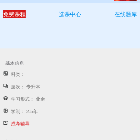
免费课程
选课中心
在线题库
基本信息
科类：
层次：
专升本
学习形式：
业余
学制：
2.5年
成考辅导