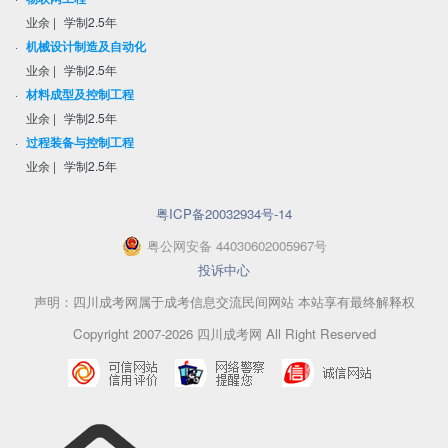
业余
|
学制2.5年
·
机械设计制造及自动化
业余
|
学制2.5年
·
材料成型及控制工程
业余
|
学制2.5年
·
过程装备与控制工程
业余
|
学制2.5年
粤ICP备20032934号-14
粤
公网安备
44030602005967
号
投诉中心
声明：四川成考网属于成考信息交流民间网站 本站享有最终解释权
Copyright 2007-2026 四川成考网 All Right Reserved