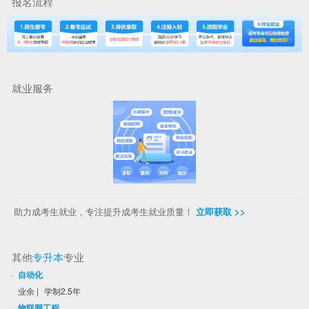
报名流程
就业服务
助力成考生就业，专注提升成考生就业质量！
立即获取 >>
其他
专升本
专业
·
自动化
业余
|
学制2.5年
·
物联网工程