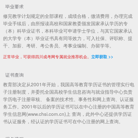
毕业要求
修完教学计划规定的全部课程，成绩合格，缴清费用，办理完成
毕业手续后，由所报读高校和国家教委颁发国家承认学历的专
（本）科毕业证书，本科毕业可申请学士学位，与其它国家承认
的大学专（本）毕业证书具有同等效力，可入社保、评职称、提
干、加薪、考研、考公务员、考事业编制、办留学等。
正常毕业，可获得四川成考网专属就业推荐机会。
立即获取 >>
证书查询
教育部决定从2001年开始，我国高等教育学历证书的管理实行电
子注册制度，并委托全国高校学生信息咨询与就业指导中心负责
学历电子注册审核、 备案的技术性、事务性和网上查询、认证服
务工作。2001年以后的学历证书可以在中心注册的中国高等教育
学生信息网(www.chsi.com.cn)上 查询，此外中心还提供学历证
书认证服务，经认证的学历证书可在中心注册的网上查询。