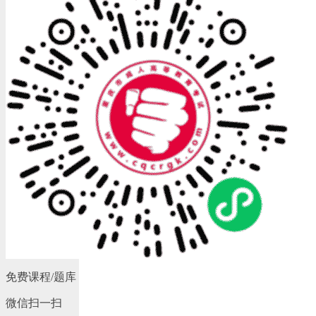
免费课程/题库
微信扫一扫