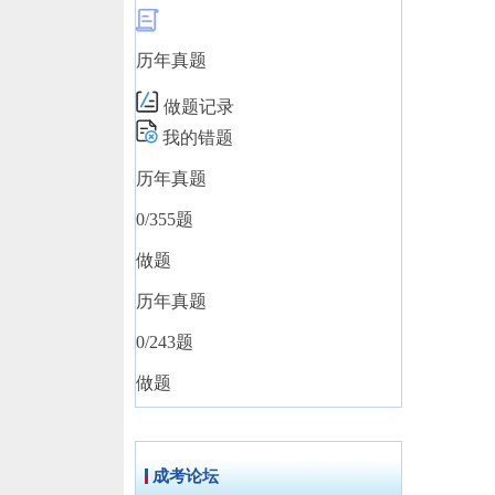
历年真题
做题记录
我的错题
历年真题
0
/355题
做题
历年真题
0
/243题
做题
成考论坛