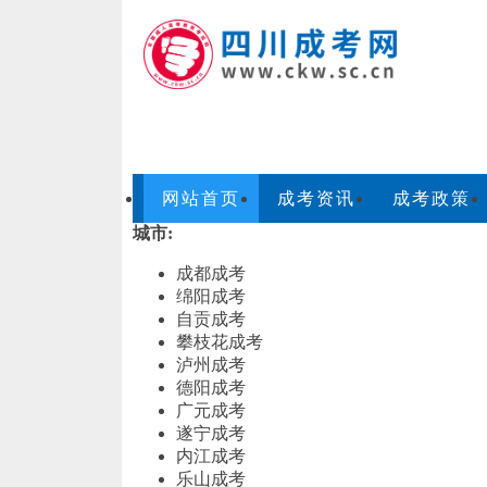
网站首页
成考资讯
成考政策
城市:
成都成考
绵阳成考
自贡成考
攀枝花成考
泸州成考
德阳成考
广元成考
遂宁成考
内江成考
乐山成考