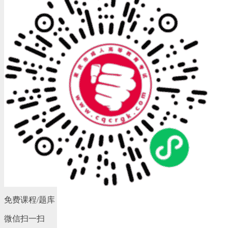
免费课程/题库
微信扫一扫