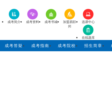
成考简介
成考资料
成考书城
加盟易职
选课中心
邦
在线题库
成考答疑
成考指南
成考院校
招生简章