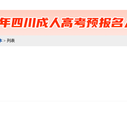
本
> 列表