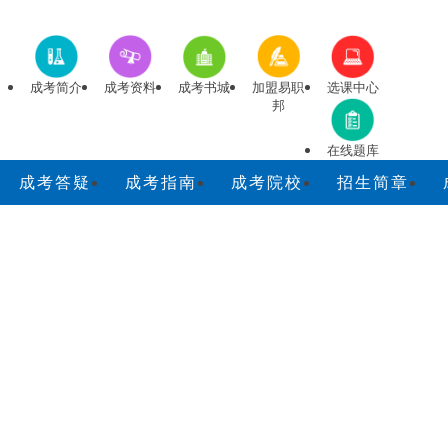
成考简介
成考资料
成考书城
加盟易职
选课中心
邦
在线题库
成考答疑
成考指南
成考院校
招生简章