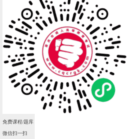
免费课程/题库
微信扫一扫