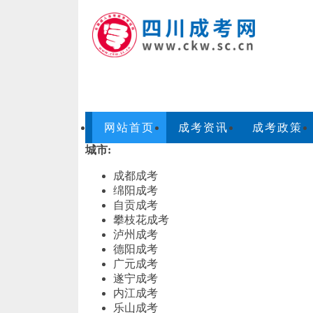
网站首页
成考资讯
成考政策
城市:
成都成考
绵阳成考
自贡成考
攀枝花成考
泸州成考
德阳成考
广元成考
遂宁成考
内江成考
乐山成考