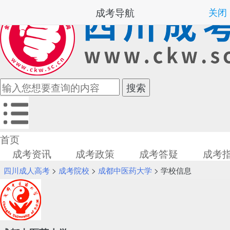
成考导航
关闭
首页
成考资讯
成考政策
成考答疑
成考
四川成人高考
>
成考院校
>
成都中医药大学
> 学校信息