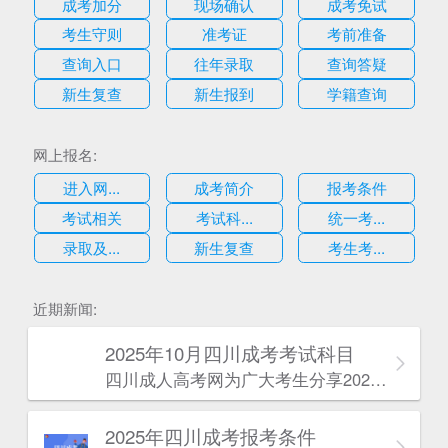
成考加分
现场确认
成考免试
考生守则
准考证
考前准备
查询入口
往年录取
查询答疑
新生复查
新生报到
学籍查询
网上报名:
进入网...
成考简介
报考条件
考试相关
考试科...
统一考...
录取及...
新生复查
考生考...
估
近期新闻:
2025年10月四川成考考试科目
四川成人高考网​为广大考生分享2025年10月四川成考考试科目。为广大在职人员和社会人士提供学历提升的机会。更多四川成考考试信息，欢迎在线访问四川成人高考网。
2025年‌‌‌‌四川成考报考条件