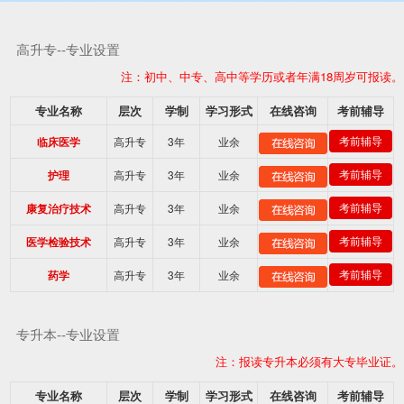
高升专--专业设置
注：初中、中专、高中等学历或者年满18周岁可报读。
专业名称
层次
学制
学习形式
在线咨询
考前辅导
高升专
3年
业余
考前辅导
临床医学
高升专
3年
业余
考前辅导
护理
高升专
3年
业余
考前辅导
康复治疗技术
高升专
3年
业余
考前辅导
医学检验技术
高升专
3年
业余
考前辅导
药学
专升本--专业设置
注：报读专升本必须有大专毕业证。
专业名称
层次
学制
学习形式
在线咨询
考前辅导