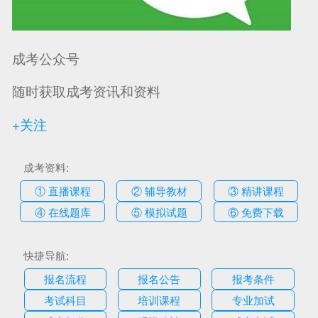
成考公众号
随时获取成考资讯和资料
+关注
成考资料:
① 直播课程
② 辅导教材
③ 精讲课程
④ 在线题库
⑤ 模拟试题
⑥ 免费下载
快捷导航:
报名流程
报名公告
报考条件
考试科目
培训课程
专业加试