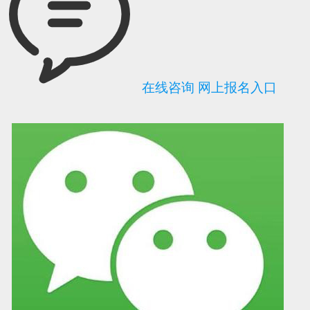
在线咨询
网上报名入口
可信网站信用评
网络警察提醒你
诚信网站