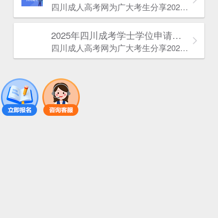
四川成人高考网​为广大考生分享2025年‌‌‌‌四川成考报考条件。为广大在职人员和社会人士提供学历提升的机会。更多四川成考考试信息，欢迎在线访问四川成人高考网。
2025年‌‌‌‌四川成考学士学位申请条件
四川成人高考网​为广大考生分享2025年‌‌‌‌四川成考学士学位申请条件。为广大在职人员和社会人士提供学历提升的机会。更多四川成考考试信息，欢迎在线访问四川成人高考网。