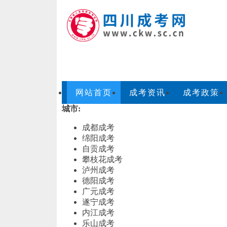
网站首页
成考资讯
成考政策
城市:
成都成考
绵阳成考
自贡成考
攀枝花成考
泸州成考
德阳成考
广元成考
遂宁成考
内江成考
乐山成考