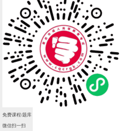
免费课程/题库
微信扫一扫