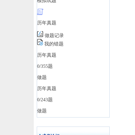
模拟试题
历年真题
做题记录
我的错题
历年真题
0
/355题
做题
历年真题
0
/243题
做题