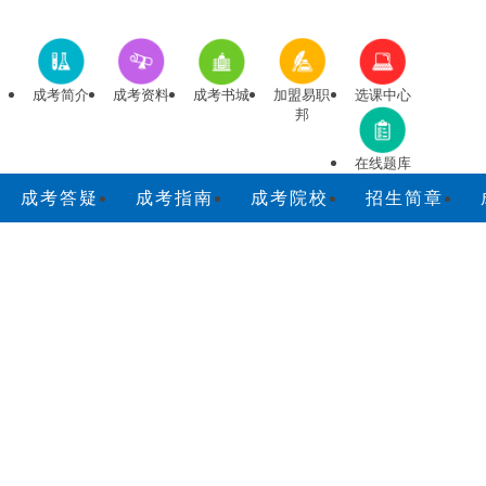
成考简介
成考资料
成考书城
加盟易职
选课中心
邦
在线题库
成考答疑
成考指南
成考院校
招生简章